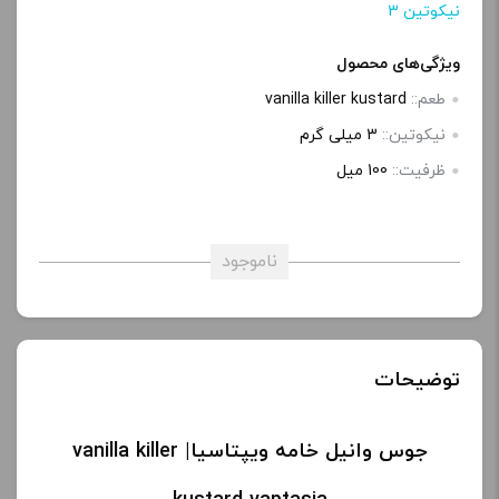
نیکوتین 3
ویژگی‌های محصول
طعم::
vanilla killer kustard
نیکوتین::
3 میلی گرم
ظرفیت::
100 میل
ناموجود
توضیحات
جوس وانیل خامه ویپتاسیا| vanilla killer