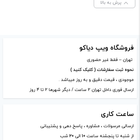
پرش به بالا
علامت‌گذاری شده‌اند
*
امتیاز شما
*
دیدگاه شما
*
فروشگاه ویپ دیاکو
تهران – فقط غیر حضوری
نحوه ثبت سفارشات ( کلیک کنید )
موجودی ، قیمت دقیق و به روز میباشد .
ارسال فوری داخل تهران 2 ساعت / دیگر شهرها 2 تا 4 روز
ساعت
کاری
ارسالی مرسولات ، مشاوره ، پاسخ دهی و پشتیبانی
از شنبه تا پنجشنه ساعت
10
الی
20
شب
نام
*