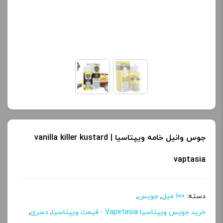
کنید.
کنید.
آخرین بروزرسانی
آخرین بروزرسانی
قیمت: 13 ساعت پیش
قیمت: 13 ساعت پیش
تمامی قیمت ها بروز
تمامی قیمت ها بروز
هستند.
هستند.
-
+
-
+
افزودن به سبد خرید
افزودن به سبد خرید
جوس وانیل خامه ویپتاسیا | vanilla killer kustard
vaptasia
ک
ک
پ
پ
دسته:
100 میل
,
جویس
,
ی
ی
خرید جویس ویپتاسیا Vapetasia - قیمت ویپتاسیا
,
دسری
,