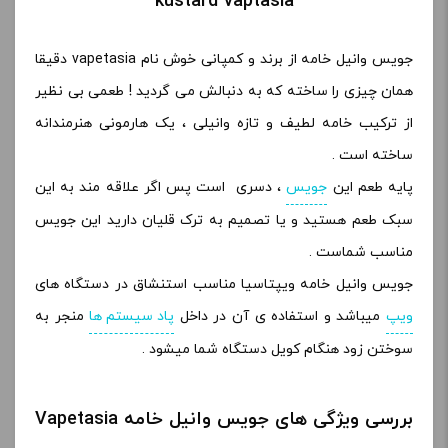
kustard vaptasia
جویس وانیل خامه از برند و کمپانی خوش نام vapetasia دقیقا
همان چیزی را ساخته که به دنبالش می گردید ! طعمی بی نظیر
از ترکیب خامه لطیف و تازه وانیلی ، یک هارمونی هنرمندانه
ساخته است .
پایه طعم این
جویس
، دسری است پس اگر علاقه مند به این
سبک طعم هستید و یا تصمیم به ترک قلیان دارید این جویس
مناسب شماست .
جویس وانیل خامه ویپتاسیا مناسب استنشاق در دستگاه های
ویپ
میباشد و استفاده ی آن در داخل
پاد سیستم ها
منجر به
سوختن زود هنگام کویل دستگاه شما میشود .
بررسی ویژگی های جویس وانیل خامه Vapetasia