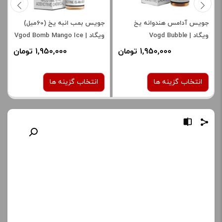
جویس آدامس هندوانه یخ
جویس بمب انبه یخ (60میل)
ویگاد | Vogd Bubble
ویگاد | Vgod Bomb Mango Ice
Juice
Watermelon Iced Juice
1,950,000 تومان
1,950,000 تومان
انتخاب گزینه ها
انتخاب گزینه ها
نیکوتین:
نیکوتین:
3 میلی‌ گرم
3 میلی‌ گرم
صاف
صاف
برای فعال شدن سبد خرید و
برای فعال شدن سبد خرید و
نمایش قیمت ، گزینه های
نمایش قیمت ، گزینه های
محصول را از کادر بالا انتخاب
محصول را از کادر بالا انتخاب