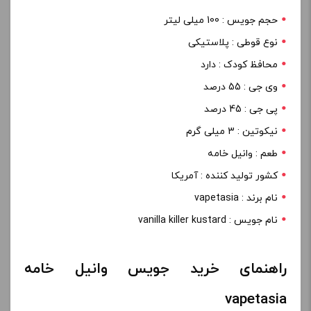
حجم جویس : 100 میلی لیتر
نوع قوطی : پلاستیکی
محافظ کودک : دارد
وی جی : 55 درصد
پی جی : 45 درصد
نیکوتین : 3 میلی گرم
طعم : وانیل خامه
کشور تولید کننده : آمریکا
نام برند : vapetasia
نام جویس : vanilla killer kustard
راهنمای خرید جویس وانیل خامه
vapetasia