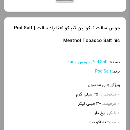
جوس سالت نیکوتین تنباکو نعنا پاد سالت | Pod Salt
Menthol Tobacco Salt nic
دسته:
Pod Salt
,
جویس سالت
برند:
Pod Salt
ویژگی‌های محصول
نیکوتین::
25 میلی گرم
ظرفیت::
30 میلی‌ لیتر
خنکی:
یخ دار
طعم::
تنباکو نعنا