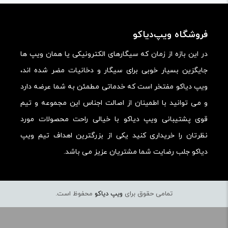
امکانات و قابلیت ها:
ارزش خرید در برابر قیمت:
فروشگاه ویپ‌دیاکو
در این بازه از زمان که سیگارهای الکترونیکی یا همان ویپ ها
جایگزین بسیار خوبی برای سیگار و دخانیات مضر شده اند،
ویپ دیاکو مفتخر است که خدماتی مطمئن به شما عرضه دارد
و می توانید با اطمینان از اصالت اجناس این مجموعه و تیم
قوی پشتیبانی ویپ دیاکو با خیالی راحت محصولات مورد
نظرتان را خریداری کنید یکی از بزرگترین اهداف تیم ویپ
دیاکو جلب رضایت شما مشتریان عزیز می باشد.
تمامی حقوق برای
ویپ دیاکو
محفوظ است.