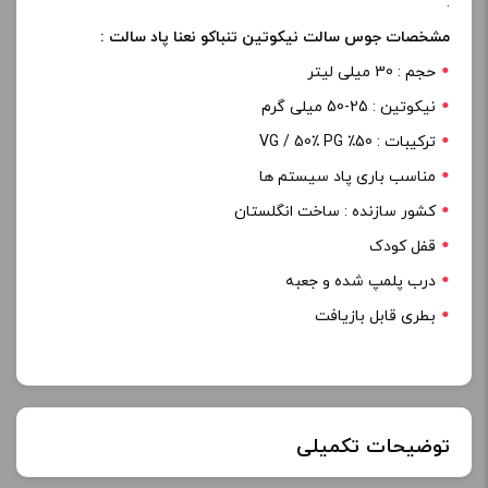
.
مشخصات جوس سالت نیکوتین تنباکو نعنا پاد سالت :
حجم : 30 میلی لیتر
نیکوتین : 25-50 میلی گرم
ترکیبات : 50٪ VG / 50٪ PG
مناسب باری پاد سیستم ها
کشور سازنده : ساخت انگلستان
قفل کودک
درب پلمپ شده و جعبه
بطری قابل بازیافت
توضیحات تکمیلی