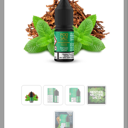
کنید.
آخرین بروزرسانی
قیمت: 13 ساعت پیش
تمامی قیمت ها بروز
هستند.
-
+
افزودن به سبد خرید
ک
پ
ی