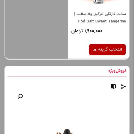
سالت نارنگی نارگیل پاد سالت |
Pod Salt Sweet Tangerine
Coconut SaltNic
1,900,000 تومان
انتخاب گزینه ها
نیکوتین:
25 میلی گرم
صاف
برای فعال شدن سبد خرید و
نمایش قیمت ، گزینه های
محصول را از کادر بالا انتخاب