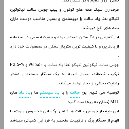
تلخی آن را ملایم و دل نشین کند .
طرفداران سبک طعم های توتون و پیپ جوس سالت نیکوتین
تنباکو نعنا پاد سالت را میپسندن و بسیار مناسب دوست داران
طعم های تلخ میباشد .
ابن کمپانی در انگلستان مستقر بوده و همیشه سعی در استفاده
از بالاترین و با کیفیت ترین متریال ممکن در محصولات خود دارد
.
جوس سالت نیکوتین تنباکو نعنا پاد سالت با 50% VG و PG 50%
ترکیب شده‌اند، بسیار شبیه به یک سیگار هستند و مقدار
رضایت‌ بخشی از بخار تولید می‌کنند .
توصیه می کنیم این
سالت
را با
پاد سیستم
ها و
پاد ماد
های
MTL (دهان به ریه) ست کنید.
این طیف از جویس سالت ها شامل ترکیباتی مخصوص و ویژه با
الهام از سیگار برگ و ترکیبات منحصر به فرد این کمپانی میباشد