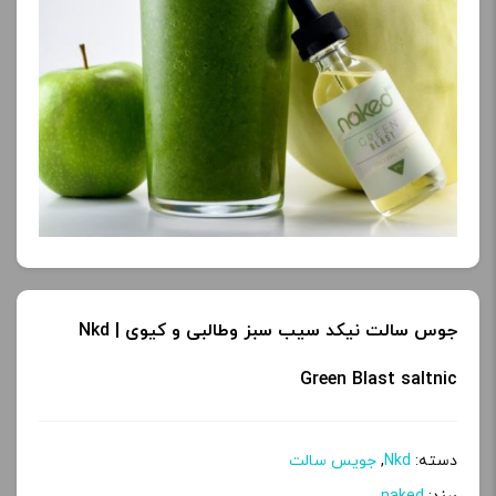
جوس سالت نیکد سیب سبز وطالبی و کیوی | Nkd
Green Blast saltnic
دسته:
Nkd
,
جویس سالت