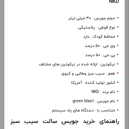
NKD
حجم جویس : ۳۰ میلی لیتر
نوع قوطی : پلاستیکی
محافظ کودک : دارد
وی جی : ۵۰ درصد
پی جی : ۵۰ درصد
نیکوتین : ارائه شده در نیکوتین های مختلف
طعم : سیب سبز وطالبی و کیوی
کشور تولید کننده : آمریکا
نام برند : NKD
نام جویس : green blast
متناسب با : دستگاه های پاد سیستم
راهنمای خرید جویس سالت سیب سبز