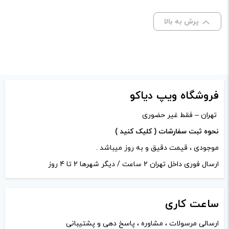
ظرفیت:
30 میلی‌ لیتر
نشانی ایمیل شما منتشر نخواهد شد.
بخش‌های موردنیاز
پرش به بالا
علامت‌گذاری شده‌اند
*
نیکوتین:
35 میلی‌ گرم
امتیاز شما
*
دیدگاه شما
*
فروشگاه ویپ دیاکو
تهران – فقط غیر حضوری
نحوه ثبت سفارشات ( کلیک کنید )
موجودی ، قیمت دقیق و به روز میباشد .
ارسال فوری داخل تهران 2 ساعت / دیگر شهرها 2 تا 4 روز
ساعت
کاری
ارسالی مرسولات ، مشاوره ، پاسخ دهی و پشتیبانی