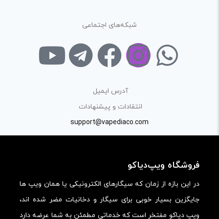
شبکه‌های اجتماعی
نام
*
آدرس ایمیل
ایمیل
*
انتقادات و پیشنهادات
support@vapediaco.com
ذخیره نام، ایمیل و وبسایت من در مرورگر برای زمانی که دوباره
فروشگاه ویپ‌دیاکو
دیدگاهی می‌نویسم.
در این بازه از زمان که سیگارهای الکترونیکی یا همان ویپ ها
جایگزین بسیار خوبی برای سیگار و دخانیات مضر شده اند،
لازم است محتوای ارسالی منطبق برعرف و شئونات جامعه و با
ویپ دیاکو مفتخر است که خدماتی مطمئن به شما عرضه دارد