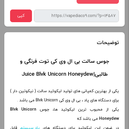
کپی
توضیحات
جوس سالت بی ال وی کی توت فرنگی و
طالبی|Juice Blvk Unicorn Honeydew
یکی از بهترین کمپانی های تولید لیکوئید سالت ( نیکوتین دار )
برای دستگاه های پاد ، بی ال وی کی Blvk Unicorn می باشد .
یکی از محبوب ترین لیکوئید ها، جوس
Blvk Unicorn
Honeydew
می باشد که
در ضمن این لیکوئید برای دستگاه های
پاد سیستم
قابل