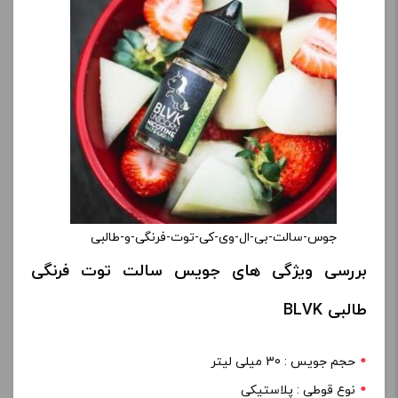
جوس-سالت-بی-ال-وی-کی-توت-فرنگی-و-طالبی
بررسی ویژگی های جویس سالت توت فرنگی
طالبی BLVK
حجم جویس : 30 میلی لیتر
نوع قوطی : پلاستیکی