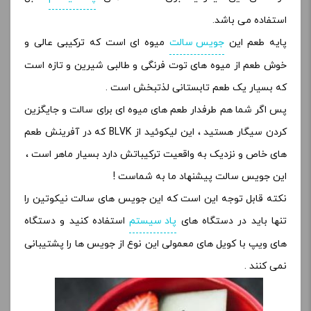
استفاده می باشد.
پایه طعم این
جویس سالت
میوه ای است که ترکیبی عالی و
خوش طعم از میوه های توت فرنگی و طالبی شیرین و تازه است
که بسیار یک طعم تابستانی لذتبخش است .
پس اگر شما هم طرفدار طعم های میوه ای برای سالت و جایگزین
کردن سیگار هستید ، این لیکوئید از BLVK که در آفرینش طعم
های خاص و نزدیک به واقعیت ترکیباتش دارد بسیار ماهر است ،
این جویس سالت پیشنهاد ما به شماست !
نکته قابل توجه این است که این جویس های سالت نیکوتین را
تنها باید در دستگاه های
پاد سیستم
استفاده کنید و دستگاه
های ویپ با کویل های معمولی این نوع از جویس ها را پشتیبانی
نمی کنند
.