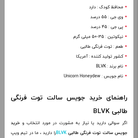
محافظ کودک : دارد
وی جی : 55 درصد
پی جی : 45 درصد
نیکوتین : 35-50 میلی گرم
طعم : توت فرنگی طالبی
کشور تولید کننده : آمریکا
نام برند : BLVK
نام جویس : Unicorn Honeydew
راهنمای خرید جویس سالت توت فرنگی
طالبی BLVK
اگر سوالی دارید یا نیاز به مشورت در مورد انتخاب و
خرید
جویس سالت توت فرنگی طالبی
BLVK
را دارید ، ما در تیم ویپ