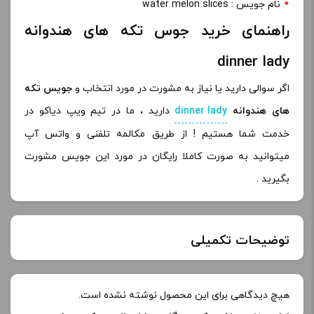
نام جویس : water melon slices
راهنمای خرید جوس تکه های هندوانه
dinner lady
اگر سوالی دارید یا نیاز به مشورت در مورد انتخاب و
جویس تکه
های هندوانه
dinner lady
دارید ، ما در تیم ویپ دیاکو در
خدمت شما هستیم ! از طریق مکالمه تلفنی و واتس آپ
میتوانید به صورت کاملا رایگان در مورد این جویس مشورت
بگیرید .
توضیحات تکمیلی
نیکوتین:
هیچ دیدگاهی برای این محصول نوشته نشده است.