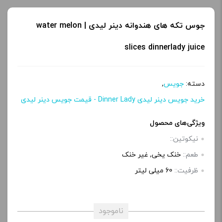
جوس تکه های هندوانه دینر لیدی | water melon
slices dinnerlady juice
دسته:
جویس
,
خرید جویس دینر لیدی Dinner Lady - قیمت جویس دینر لیدی
ویژگی‌های محصول
نیکوتین::
طعم::
خنک یخی, غیر خنک
ظرفیت::
60 میلی‌ لیتر
ناموجود