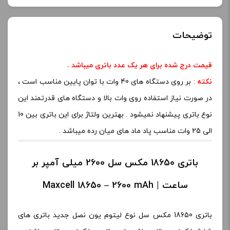
توضیحات
قیمت درج شده برای هر یک عدد باتری میباشد .
نکته
: بر روی دستگاه های 40 وات با توان پایین مناسب است ،
در صورت نیاز استفاده روی وات بالا و دستگاه های قدرتمند این
نوع باتری پیشنهاد نمیشود . بهترین ولتاژ برای این باتری بین 10
الی 25 وات مناسب پاد ماد های میان رده میباشد .
باتری 18650 مکس سل 2600 میلی آمپر بر
ساعت | Maxcell 18650 – 2600 mAh
باتری 18650 مکس سل نوع لیتوم یون نصل جدید باتری های