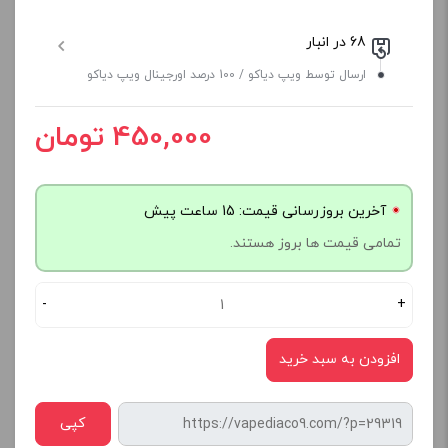
68 در انبار
ارسال توسط ویپ دیاکو / 100 درصد اورجینال ویپ دیاکو
450,000 تومان
آخرین بروزرسانی قیمت: 15 ساعت پیش
تمامی قیمت ها بروز هستند.
-
+
افزودن به سبد خرید
کپی