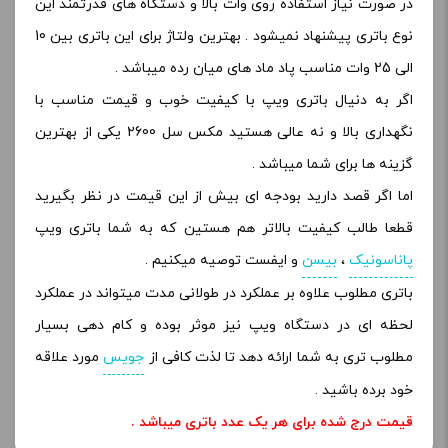
در صورت نیاز استفاده روی وات بالا و دستگاه های قدرتمند این
نوع باتری پیشنهاد نمیشود . بهترین ولتاژ برای این باتری بین 10
الی 25 وات مناسب پاد ماد های میان رده میباشد .
اگر به دنیال باتری ویپ با کیفیت خوب و قیمت مناسب با
نگهداری بالا و نه عالی هستید مکس سل 2600 یکی از بهترین
گزینه ها برای شما میباشد .
اما اگر قصد دارید بودجه ای بیش از این قیمت در نظر بگیرید
قطعا طالب کیفیت بالاتر هم هستین که به شما باتری ویپ
پاناسونیک
،
بیسن
و ایفست توصیه میکنیم .
باتری مطلوب علاوه بر عملکرد در طولانی مدت میتواند در عملکرد
لحظه ای در دستگاه ویپ نیز موثر بوده و کام دهی بسیار
مطلوب تری به شما ارائه دهد تا لذت کافی از
جویس
مورد علاقه
خود برده باشید .
قیمت درج شده برای هر یک عدد باتری میباشد .