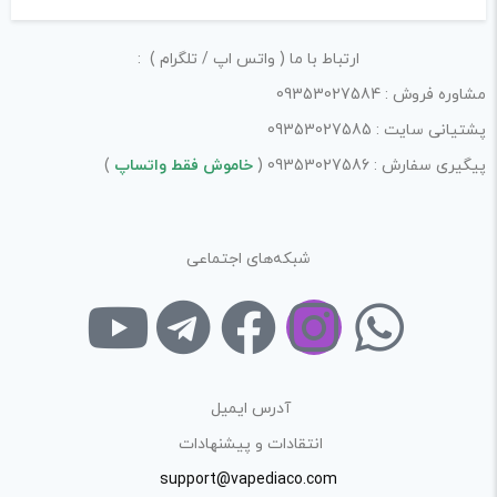
امکانات و قابلیت ها:
ارتباط با ما ( واتس اپ / تلگرام ) :
ارزش خرید در برابر قیمت:
مشاوره فروش : 09353027584
پشتیانی سایت : 09353027585
پیگیری سفارش : 09353027586 (
خاموش فقط واتساپ
)
شبکه‌های اجتماعی
آدرس ایمیل
انتقادات و پیشنهادات
support@vapediaco.com