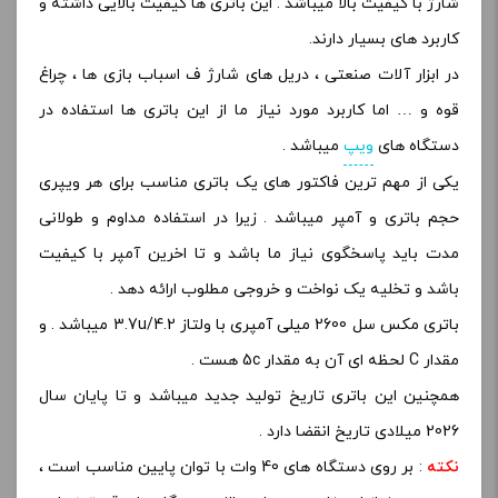
شارژ با کیفیت بالا میباشد . این باتری ها کیفیت بالایی داشته و
کاربرد های بسیار دارند.
در ابزار آلات صنعتی ، دریل های شارژ ف اسباب بازی ها ، چراغ
قوه و … اما کاربرد مورد نیاز ما از این باتری ها استفاده در
دستگاه های
ویپ
میباشد .
یکی از مهم ترین فاکتور های یک باتری مناسب برای هر ویپری
حجم باتری و آمپر میباشد . زیرا در استفاده مداوم و طولانی
مدت باید پاسخگوی نیاز ما باشد و تا اخرین آمپر با کیفیت
باشد و تخلیه یک نواخت و خروجی مطلوب ارائه دهد .
باتری مکس سل 2600 میلی آمپری با ولتاز 3.7u/4.2 میباشد . و
مقدار C لحظه ای آن به مقدار 5c هست .
همچنین این باتری تاریخ تولید جدید میباشد و تا پایان سال
2026 میلادی تاریخ انقضا دارد .
نکته
: بر روی دستگاه های 40 وات با توان پایین مناسب است ،