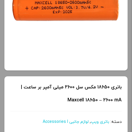
باتری 18650 مکس سل 2600 میلی آمپر بر ساعت |
Maxcell 18650 – 2600 mA
دسته:
باتری ویپ
,
لوازم جانبی Accessories l