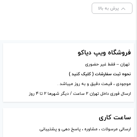
علامت‌گذاری شده‌اند
*
پرش به بالا
امتیاز شما
*
دیدگاه شما
*
فروشگاه ویپ دیاکو
تهران – فقط غیر حضوری
نحوه ثبت سفارشات ( کلیک کنید )
موجودی ، قیمت دقیق و به روز میباشد .
ارسال فوری داخل تهران 2 ساعت / دیگر شهرها 2 تا 4 روز
ساعت
کاری
ارسالی مرسولات ، مشاوره ، پاسخ دهی و پشتیبانی
نام
*