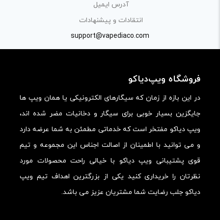
کیفیت ساخت:
آدرس ایمیل
کارایی:
انتقادات و پیشنهادات
support@vapediaco.com
امکانات و قابلیت ها:
ارزش خرید در برابر قیمت:
فروشگاه ویپ‌دیاکو
در این بازه از زمان که سیگارهای الکترونیکی یا همان ویپ ها
جایگزین بسیار خوبی برای سیگار و دخانیات مضر شده اند،
ویپ دیاکو مفتخر است که خدماتی مطمئن به شما عرضه دارد
و می توانید با اطمینان از اصالت اجناس این مجموعه و تیم
قوی پشتیبانی ویپ دیاکو با خیالی راحت محصولات مورد
نظرتان را خریداری کنید یکی از بزرگترین اهداف تیم ویپ
دیاکو جلب رضایت شما مشتریان عزیز می باشد.