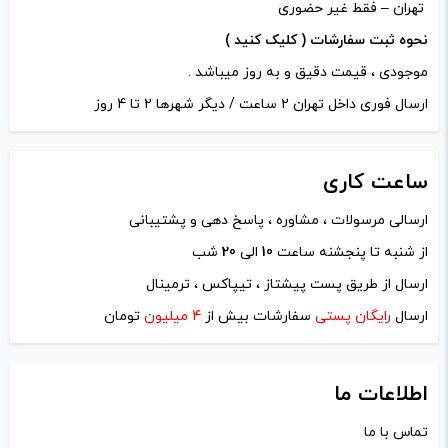
تهران – فقط غیر حضوری
نحوه ثبت سفارشات ( کلیک کنید )
موجودی ، قیمت دقیق و به روز میباشد .
ارسال فوری داخل تهران 2 ساعت / دیگر شهرها 2 تا 4 روز
ساعت
کاری
ارسالی مرسولات ، مشاوره ، پاسخ دهی و پشتیبانی
نام
*
از شنبه تا پنجشنه ساعت
10
الی
20
شب
ارسال از طریق پست پیشتاز ، تیپاکس ، ترمینال
ایمیل
*
ارسال
رایگان پستی
سفارشات بیش از
4 میلیون
تومان
اطلاعات ما
تماس با ما
ذخیره نام، ایمیل و وبسایت من در مرورگر برای زمانی که دوباره