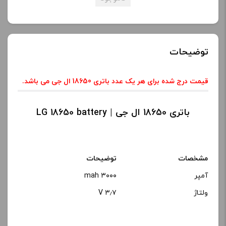
توضیحات
قیمت درج شده برای هر یک عدد باتری 18650 ال جی می باشد.
باتری 18650 ال جی | LG 18650 battery
مشخصات
توضیحات
آمپر
۳۰۰۰ mah
ولتاژ
۳٫۷ V