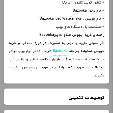
کشور تولید کننده : آمریکا
نام برند : Bazooka
نام جویس : Bazooka Iced Watermelon
متناسب با : دستگاه های ویپ
راهنمای خرید ایجوس هندوانه یخBazooka
اگر سوالی دارید یا نیاز به مشورت در مورد انتخاب و
خرید
جویس هندوانه یخ نعنا
Bazooka
دارید ، ما در تیم ویپ دیاکو
در خدمت شما هستیم ! از طریق مکالمه تلفنی و واتس آپ
میتوانید به صورت کاملا رایگان در مورد این جویس مشورت
بگیرید .
توضیحات تکمیلی