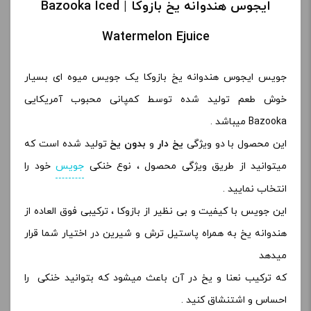
ایجوس هندوانه یخ بازوکا | Bazooka Iced
Watermelon Ejuice
جویس ایجوس هندوانه یخ بازوکا یک جویس میوه ای بسیار
خوش طعم تولید شده توسط کمپانی محبوب آمریکایی
Bazooka میباشد .
این محصول با دو ویژگی
یخ دار
و
بدون یخ
تولید شده است که
میتوانید از طریق ویژگی محصول ، نوع خنکی
جویس
خود را
انتخاب نمایید .
این جویس با کیفیت و بی نظیر از بازوکا ، ترکیبی فوق العاده از
هندوانه یخ به همراه پاستیل ترش و شیرین در اختیار شما قرار
میدهد
که ترکیب نعنا و یخ در آن باعث میشود که بتوانید خنکی را
احساس و اشتنشاق کنید .