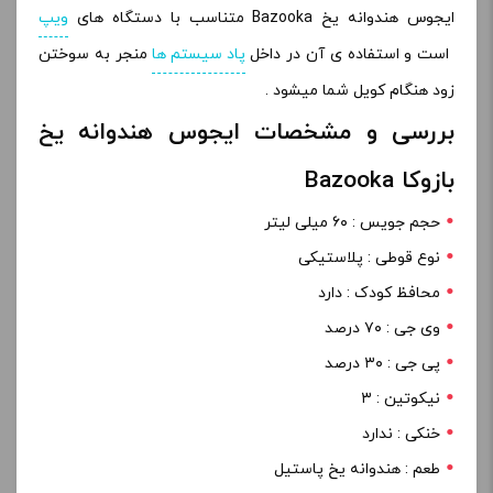
ایجوس هندوانه یخ Bazooka متناسب با دستگاه های
ویپ
است و استفاده ی آن در داخل
پاد سیستم ها
منجر به سوختن
زود هنگام کویل شما میشود .
بررسی و مشخصات ایجوس هندوانه یخ
بازوکا Bazooka
حجم جویس : ۶۰ میلی لیتر
نوع قوطی : پلاستیکی
محافظ کودک : دارد
وی جی : ۷۰ درصد
پی جی : ۳۰ درصد
نیکوتین : ۳
خنکی : ندارد
طعم : هندوانه یخ پاستیل