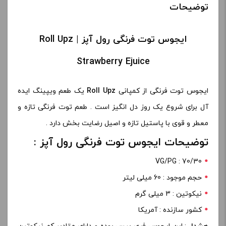
توضیحات
ایجوس توت فرنگی رول آپز | Roll Upz
Strawberry Ejuice
ایجوس توت فرنگی از کمپانی
Roll Upz
یک طعم ویپینگ ایده
آل برای شروع یک روز دل انگیز است . طعم توت فرنگی تازه و
معطر و قوی با پاستیل تازه و اصیل رضایت بخش دارد .
توضیحات ایجوس توت فرنگی رول آپز :
VG/PG : 70/30
حجم موجود : 60 میلی لیتر
نیکوتین : 3 میلی گرم
کشور سازنده : آمریکا