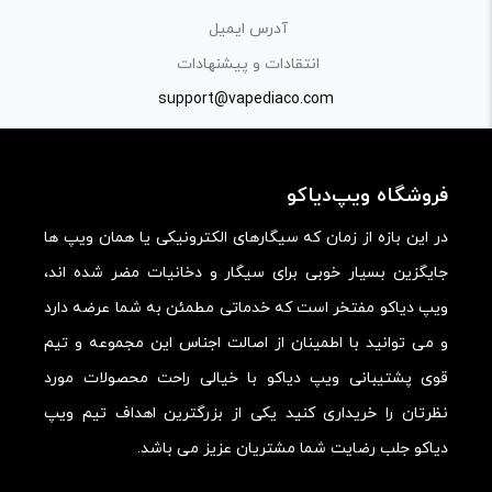
«پرسش و پاسخ» مطرح کنید.
آدرس ایمیل
کیفیت ساخت:
انتقادات و پیشنهادات
کارایی:
support@vapediaco.com
امکانات و قابلیت ها:
ارزش خرید در برابر قیمت:
فروشگاه ویپ‌دیاکو
در این بازه از زمان که سیگارهای الکترونیکی یا همان ویپ ها
جایگزین بسیار خوبی برای سیگار و دخانیات مضر شده اند،
ویپ دیاکو مفتخر است که خدماتی مطمئن به شما عرضه دارد
و می توانید با اطمینان از اصالت اجناس این مجموعه و تیم
قوی پشتیبانی ویپ دیاکو با خیالی راحت محصولات مورد
نظرتان را خریداری کنید یکی از بزرگترین اهداف تیم ویپ
دیاکو جلب رضایت شما مشتریان عزیز می باشد.