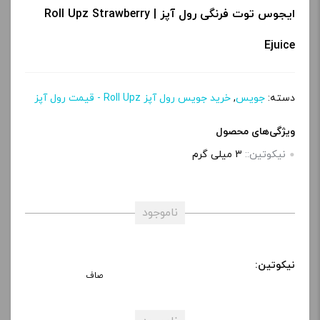
ایجوس توت فرنگی رول آپز | Roll Upz Strawberry
Ejuice
دسته:
جویس
,
خرید جویس رول آپز Roll Upz - قیمت رول آپز
ویژگی‌های محصول
نیکوتین::
3 میلی‌ گرم
ناموجود
نیکوتین:
صاف