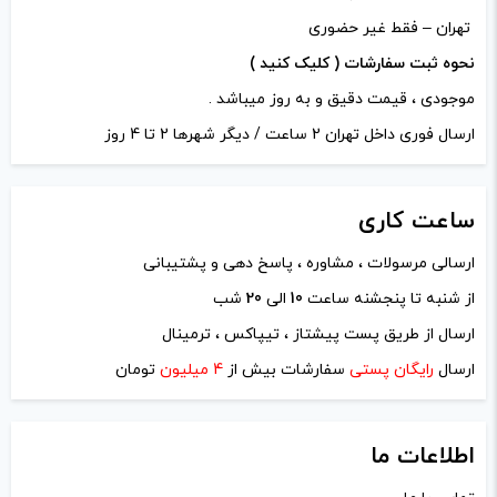
تهران – فقط غیر حضوری
نحوه ثبت سفارشات ( کلیک کنید )
موجودی ، قیمت دقیق و به روز میباشد .
ارسال فوری داخل تهران 2 ساعت / دیگر شهرها 2 تا 4 روز
ساعت
کاری
ارسالی مرسولات ، مشاوره ، پاسخ دهی و پشتیبانی
از شنبه تا پنجشنه ساعت
10
الی
20
شب
نام
*
ارسال از طریق پست پیشتاز ، تیپاکس ، ترمینال
ارسال
رایگان پستی
سفارشات بیش از
4 میلیون
تومان
ایمیل
*
اطلاعات ما