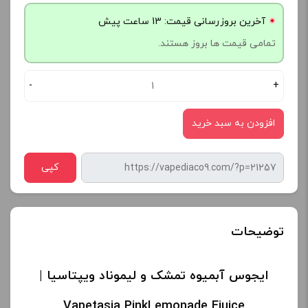
آخرین بروزرسانی قیمت: 13 ساعت پیش
تمامی قیمت ها بروز هستند.
-
+
افزودن به سبد خرید
کپی
توضیحات
ایجوس آبمیوه تمشک و لیموناد ویپتاسیا |
Vapetasia PinkLemonade Ejuice