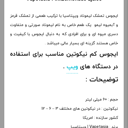
ایجوس تمشک لیموناد ویپتاسیا با ترکیب طعمی از تمشک قرمز
و آبمیوه لیمو یک طعم خاص به نام لیموناد صورتی و متفاوت
دسری میوه ای و برای افرادی که به دنبال ایجوس با کیفیت و
خاص هستند گزینه ای بسیار عالی میباشد .
ایجوس کم نیکوتین مناسب برای استفاده
در دستگاه های
ویپ
.
توضیحات :
حجم : 60 میلی لیتر
نیکوتین : در نیکوتین های مختلف 3 – 6 – 12
کشور سازنده : امریکا
برند : Vapetasia | ویپتاسیا