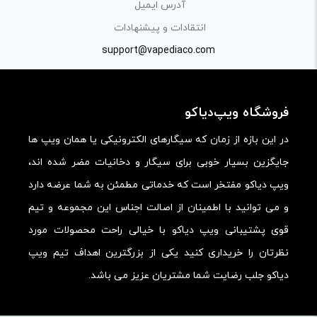
آدرس ایمیل
کیفیت ساخت:
انتقادات و پیشنهادات
کارایی:
support@vapediaco.com
امکانات و قابلیت ها:
ارزش خرید در برابر قیمت:
فروشگاه ویپ‌دیاکو
در این بازه از زمان که سیگارهای الکترونیکی یا همان ویپ ها
جایگزین بسیار خوبی برای سیگار و دخانیات مضر شده اند،
ویپ دیاکو مفتخر است که خدماتی مطمئن به شما عرضه دارد
و می توانید با اطمینان از اصالت اجناس این مجموعه و تیم
قوی پشتیبانی ویپ دیاکو با خیالی راحت محصولات مورد
نظرتان را خریداری کنید یکی از بزرگترین اهداف تیم ویپ
دیاکو جلب رضایت شما مشتریان عزیز می باشد.