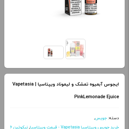
کنید.
کنید.
آخرین بروزرسانی
آخرین بروزرسانی
قیمت: 13 ساعت پیش
قیمت: 13 ساعت پیش
تمامی قیمت ها بروز
تمامی قیمت ها بروز
هستند.
هستند.
-
+
-
+
افزودن به سبد خرید
افزودن به سبد خرید
ایجوس آبمیوه تمشک و لیموناد ویپتاسیا | Vapetasia
PinkLemonade Ejuice
ک
ک
پ
پ
ی
ی
دسته:
جویس
,
خرید جویس ویپتاسیا Vapetasia - قیمت ویپتاسیا
,
نیکوتین 6