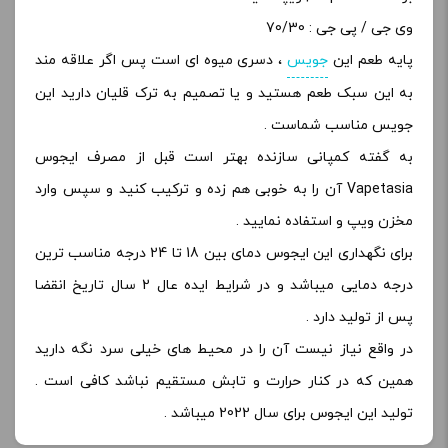
وی جی / پی جی : 70/30
پایه طعم این
جویس
، دسری میوه ای است پس اگر علاقه مند
به این سبک طعم هستید و یا تصمیم به ترک قلیان دارید این
جویس مناسب شماست .
به گفته کمپانی سازنده بهتر است قبل از مصرف ایجوس
Vapetasia آن را به خوبی هم زده و ترکیب کنید و سپس وارد
مخزن ویپ و استفاده نمایید .
برای نگهداری این ایجوس دمای بین 18 تا 24 درجه مناسب ترین
درجه دمایی میباشد و در شرایط ایده عال 2 سال تاریخ انقضا
پس از تولید دارد .
در واقع نیاز نیست آن را در محیط های خیلی سرد نگه دارید
همین که در کنار حرارت و تابش مستقیم نباشد کافی است .
تولید این ایجوس برای سال 2022 میباشد .