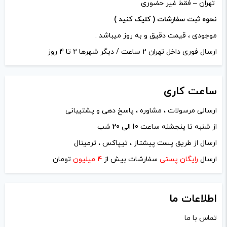
تهران – فقط غیر حضوری
نحوه ثبت سفارشات ( کلیک کنید )
موجودی ، قیمت دقیق و به روز میباشد .
ارسال فوری داخل تهران 2 ساعت / دیگر شهرها 2 تا 4 روز
ساعت
کاری
ارسالی مرسولات ، مشاوره ، پاسخ دهی و پشتیبانی
از شنبه تا پنجشنه ساعت
10
الی
20
شب
نام
*
ارسال از طریق پست پیشتاز ، تیپاکس ، ترمینال
ارسال
رایگان پستی
سفارشات بیش از
4 میلیون
تومان
ایمیل
*
اطلاعات ما
تماس با ما