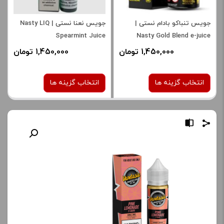
جویس تنباکو بادام نستی |
جویس نعنا نستی | Nasty LIQ
Spearmint Juice
Nasty Gold Blend e-juice
1,450,000 تومان
1,450,000 تومان
انتخاب گزینه ها
انتخاب گزینه ها
نیکوتین:
نیکوتین:
6 میلی‌ گرم
6 میلی‌ گرم
صاف
صاف
برای فعال شدن سبد خرید و
برای فعال شدن سبد خرید و
نمایش قیمت ، گزینه های
نمایش قیمت ، گزینه های
محصول را از کادر بالا انتخاب
محصول را از کادر بالا انتخاب