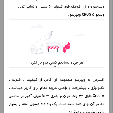
ویپرسو و ورژن کوچک خود اکسراس 5 مینی رو نمایی کرد .
ویدیو XROS 5 ویپرسو :
اکسراس 5 ویپرسو مجموعه ای کامل از کیفیت ، قدرت ،
تکنولوژی ، پیشزرفت و راحتی هرچه تمام برای کاربر میباشد ،
Xros 5 دارای 30 وات توان و باتری 1500 میلی آمپر بر ساعتی
که در آن جای داده شده است یک پاد ماد همچی تمام و بسیار
شیک محسیوب میگردد .