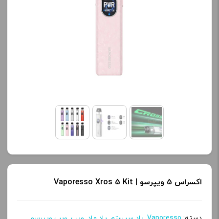
اکسراس 5 ویپرسو | Vaporesso Xros 5 Kit
دسته:
Vaporesso
,
پاد سیستم
,
پاد ماد
,
ویپ
,
ویپ ویپرسو
,