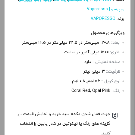
ویپرسو | Vaporesso
برند:
VAPORESSO
ویژگی‌های محصول
ابعاد::
120.8 میلی‌متر در 24.5 میلی‌متر در 14.5 میلی‌متر
باتری:
1500 میلی آمپر بر ساعت
صفحه‌ نمایش ::
دارد
ظرفیت::
3 میلی‌ لیتر
نوع کویل ::
0.6 اهم, 0.8 اهم
رنگ::
Coral Red, Opal Pink
جهت فعال شدن دکمه سبد خرید و نمایش قیمت ،
گزینه های رنگ یا نیکوتین در کادر پایین را انتخاب
کنید.