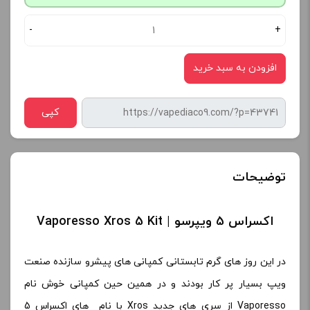
-
+
افزودن به سبد خرید
کپی
توضیحات
اکسراس 5 ویپرسو | Vaporesso Xros 5 Kit
در این روز های گرم تابستانی کمپانی های پیشرو سازنده صنعت
ویپ بسیار پر کار بودند و در همین حین کمپانی خوش نام
Vaporesso از سری های جدید Xros با نام های اکسراس 5