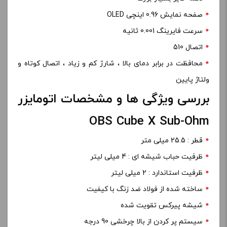
صفحه نمایش 0.96 اینچی OLED
سرعت فایرینگ 0.001 ثانیه
اتصال 510
محافظت در برابر دمای بالا ، شارژ کم و زیاد ، اتصال کوتاه و
ولتاژ پایین
بررسی ویژگی ها و مشخصات اتومایزر
OBS Cube X Sub-Ohm
قطر : 25.5 میلی متر
ظرفیت حباب شیشه ای : 4 میلی لیتر
ظرفیت استاندارد : 2 میلی لیتر
ساخته شده از فولاد ضد زنگ با کیفیت
شیشه پیرکس تقویت شده
سیستم پر کردن از بالا چرخشی 90 درجه