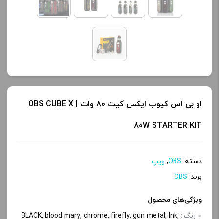
او بی اس کیوب ایکس کیت 80 وات | OBS CUBE X
80W STARTER KIT
دسته:
OBS
,
ویپ
برند:
OBS
ویژگی‌های محصول
رنگ::
BLACK, blood mary, chrome, firefly, gun metal, lnk,