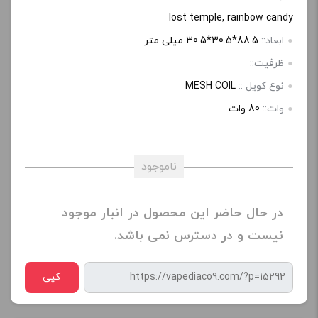
lost temple, rainbow candy
ابعاد::
88.5*30.5*30.5 میلی متر
ظرفیت::
نوع کویل ::
MESH COIL
وات::
80 وات
ناموجود
در حال حاضر این محصول در انبار موجود
نیست و در دسترس نمی باشد.
کپی