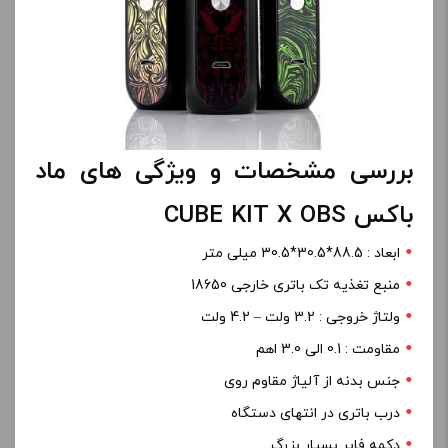
بررسی مشخصات و ویژگی های ماد
باکس CUBE KIT X OBS
ابعاد : 88.5*30.5*30.5 میلی متر
منبع تغذیه تک باتری خارجی 18650
ولتاژ خروجی : 3.2 ولت – 4.2 ولت
مقاومت : 0.1 الی 3.0 اهم
جنس بدنه از آلیاژ مقاوم روی
درب باتری در انتهای دستگاه
دکمه فایر بسیار بزرگ