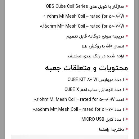
سازگار با کویل های OBS Cube Coil Series
0.2ohm M1 Mesh Coil – rated for 50-80W
0.15ohm M3 Mesh Coil – rated for 50-70W
دریچه هوای دوگانه قابل تنظیم
اتصال 510 با روکش طلا
ارائه شده در رنگ بندی مختلف
محتویات و متعلقات جعبه
1 عدد دیوایس CUBE KIT 80 W
1 عدد اتومایزر ساب اهم CUBE X
1عدد 0.2ohm M1 Mesh Coil – rated for 50-80W
1 عدد 0.15ohm M3 Mesh Coil – rated for 50-70
1 عدد کابل MICRO USB
دفترچه راهنما