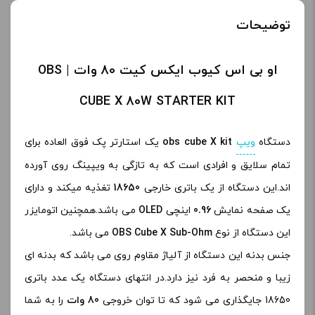
توضیحات
او بی اس کیوب ایکس کیت 80 وات | OBS
CUBE X 80W STARTER KIT
دستگاه
ویپ
obs cube X kit
یک استارتر پک فوق العاده برای
تمام سلایق و افرادی است که به تازگی به ویپینگ روی آورده
اند.این دستگاه از یک باتری خارجی
18650
تغذیه میکند و دارای
یک صفحه نمایش
0.96
اینچی
OLED
می باشد.همچنین اتومایزر
این دستگاه از نوع
OBS Cube X Sub-Ohm
می باشد.
جنس بدنه این دستگاه از آلیاژ مقاوم روی می باشد که بدنه ای
زیبا و منحصر به فرد نیز دارد.در انتهای دستگاه یک عدد باتری
18650 جایگذاری می شود که تا توان خروجی
80 وات
را به شما