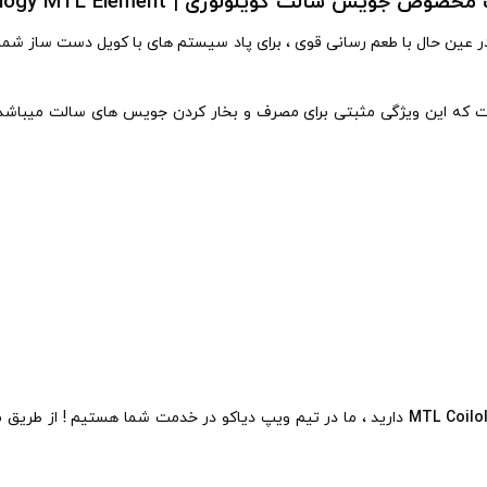
صوص جویس سالت کویلولوژی | Coilology MTL Element
عین حال با طعم رسانی قوی ، برای پاد سیستم های با کویل دست ساز شما
دارید ، ما در تیم ویپ دیاکو در خدمت شما هستیم ! از طریق م