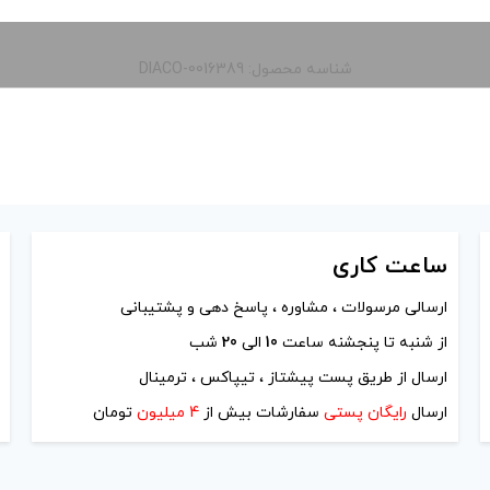
شناسه محصول: DIACO-0016389
ساعت
کاری
ارسالی مرسولات ، مشاوره ، پاسخ دهی و پشتیبانی
از شنبه تا پنجشنه ساعت
10
الی
20
شب
ارسال از طریق پست پیشتاز ، تیپاکس ، ترمینال
ارسال
رایگان پستی
سفارشات بیش از
4 میلیون
تومان