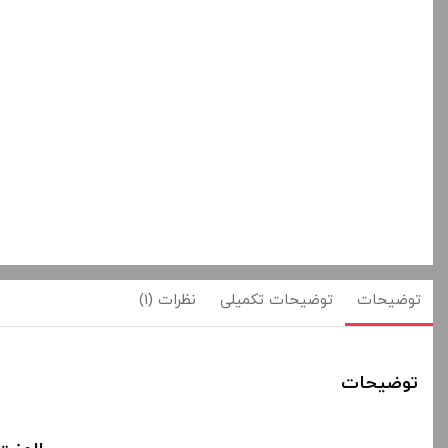
توضیحات
توضیحات تکمیلی
نظرات (1)
توضیحات