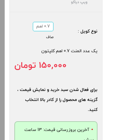
ویپ دیاکو
0.7 اهم
نوع کویل :
صاف
یک عدد المنت 0.7 اهم کلپتون
150,000 تومان
برای فعال شدن سبد خرید و نمایش قیمت ،
گزینه های محصول را از کادر بالا انتخاب
کنید.
آخرین بروزرسانی قیمت: 13 ساعت
پیش