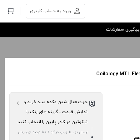
ورود به حساب کاربری
پیگیری سفارشات
جهت فعال شدن دکمه سبد خرید و
نمایش قیمت ، گزینه های رنگ یا
نیکوتین در کادر پایین را انتخاب کنید.
ارسال توسط ویپ دیاکو / 100 درصد اورجینال