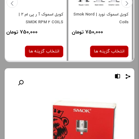
کویل اسموک نورد | Smok Nord
کویل اسموک آ ر پی ام ۲ |
SMOK RPM 2 COILS
Coils
750,000 تومان
750,000 تومان
انتخاب گزینه ها
انتخاب گزینه ها
نوع کویل :
نوع کویل :
1.4 اهم سرامیک
0.6 اهم
0.23 اهم
صاف
برای فعال شدن سبد خرید و
برای فعال شدن سبد خرید و
نمایش قیمت ، گزینه های
نمایش قیمت ، گزینه های
محصول را از کادر بالا انتخاب
محصول را از کادر بالا انتخاب