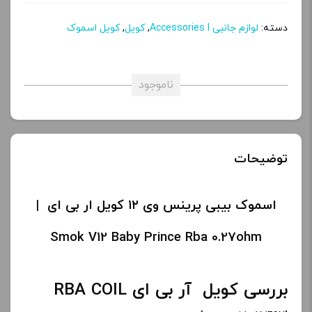
دسته:
لوازم جانبی Accessories l
,
کویل
,
کویل اسموک
ناموجود
توضیحات
اسموک بیبی پرینس وی ۱۲ کویل ار بی ای |
Smok V12 Baby Prince Rba 0.27ohm
بررسی کویل آر بی ای RBA COIL