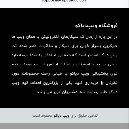
support@vapediaco.com
امکانات و قابلیت ها:
ارزش خرید در برابر قیمت:
فروشگاه ویپ‌دیاکو
در این بازه از زمان که سیگارهای الکترونیکی یا همان ویپ ها
جایگزین بسیار خوبی برای سیگار و دخانیات مضر شده اند،
ویپ دیاکو مفتخر است که خدماتی مطمئن به شما عرضه دارد
و می توانید با اطمینان از اصالت اجناس این مجموعه و تیم
قوی پشتیبانی ویپ دیاکو با خیالی راحت محصولات مورد
نظرتان را خریداری کنید یکی از بزرگترین اهداف تیم ویپ
دیاکو جلب رضایت شما مشتریان عزیز می باشد.
تمامی حقوق برای
ویپ دیاکو
محفوظ است.