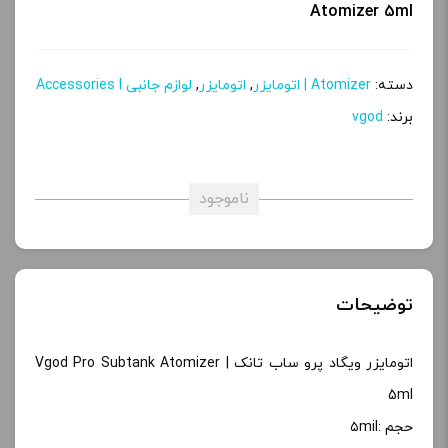
Atomizer 5ml
دسته:
Atomizer | اتومایزر
,
اتومایزر
,
لوازم جانبی Accessories l
برند:
vgod
ناموجود
توضیحات
اتومایزر ویگاد پرو ساب تانک | Vgod Pro Subtank Atomizer
5ml
حجم :۵mil