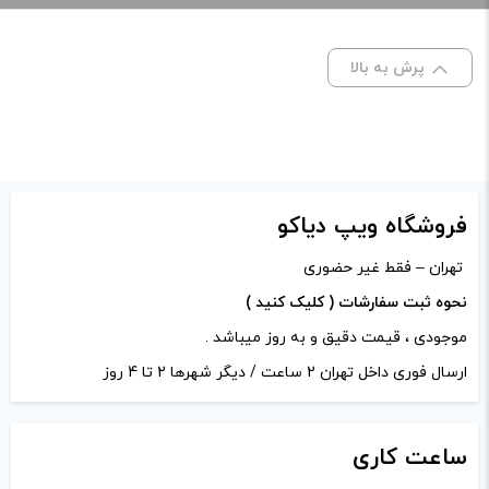
Sub-ohm Tank”
نشانی ایمیل شما منتشر نخواهد شد.
بخش‌های موردنیاز
پرش به بالا
علامت‌گذاری شده‌اند
*
امتیاز شما
*
دیدگاه شما
*
فروشگاه ویپ دیاکو
تهران – فقط غیر حضوری
نحوه ثبت سفارشات ( کلیک کنید )
موجودی ، قیمت دقیق و به روز میباشد .
ارسال فوری داخل تهران 2 ساعت / دیگر شهرها 2 تا 4 روز
ساعت
کاری