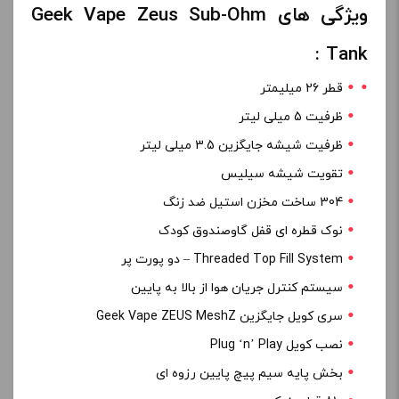
ویژگی های Geek Vape Zeus Sub-Ohm
Tank :
قطر 26 میلیمتر
ظرفیت 5 میلی لیتر
ظرفیت شیشه جایگزین 3.5 میلی لیتر
تقویت شیشه سیلیس
304 ساخت مخزن استیل ضد زنگ
نوک قطره ای قفل گاوصندوق کودک
Threaded Top Fill System – دو پورت پر
سیستم کنترل جریان هوا از بالا به پایین
سری کویل جایگزین Geek Vape ZEUS MeshZ
نصب کویل Plug ‘n’ Play
بخش پایه سیم پیچ پایین رزوه ای