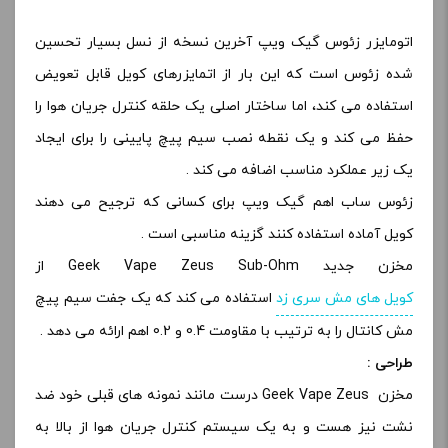
اتومایزر زئوس گیک ویپ آخرین نسخه از نسل بسیار تحسین
شده زئوس است که این بار از اتمایزرهای کویل قابل تعویض
استفاده می کند، اما ساختار اصلی یک حلقه کنترل جریان هوا را
حفظ می کند و یک نقطه نصب سیم پیچ پایینی را برای ایجاد
یک زیر عملکرد مناسب اضافه می کند .
زئوس ساب اهم گیک ویپ برای کسانی که ترجیح می دهند
کویل آماده استفاده کنند گزینه مناسبی است .
مخزن جدید Geek Vape Zeus Sub-Ohm از
کویل های مش سری زد
استفاده می کند که یک جفت سیم پیچ
مش کانتال را به ترتیب با مقاومت 0.4 و 0.2 اهم ارائه می دهد .
طراحی :
مخزن Geek Vape Zeus درست مانند نمونه های قبلی خود ضد
نشت نیز هست و به یک سیستم کنترل جریان هوا از بالا به