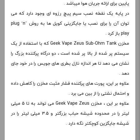
پایین برای ارائه جریان هوا میباشد .
در پایه یک نقطه نصب سیم پیچ رزوه ای وجود دارد که می
توان آن را برای نصب یا جایگزینی کویل ها به روش plug ‘n’
play باز کرد .
مخزن Geek Vape Zeus Sub-Ohm Tank که با استفاده از یک
سیستم پر شده از بالا پر شده است ، دو درگاه پرکننده بزرگ را
نشان می دهد تا هر اندازه نازل بطری های جویس را در خود جای
دهد .
علاوه بر این، پورت های پرکننده فشار مثبت مخزن را کاهش داده
و احتمال نشتی را از بین می برد .
علاوه بر این ، مخزن Geek Vape Zeus می تواند به تا 5 میلی
لیتر را در محدوده شیشه حباب بزرگتر و 3.5 میلی لیتر را در
شیشه جایگزین کوچکتر نگه دارد .