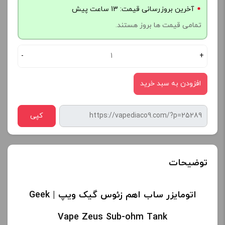
آخرین بروزرسانی قیمت: 13 ساعت پیش
تمامی قیمت ها بروز هستند.
-
+
افزودن به سبد خرید
کپی
توضیحات
اتومایزر ساب اهم زئوس گیک ویپ | Geek
Vape Zeus Sub-ohm Tank