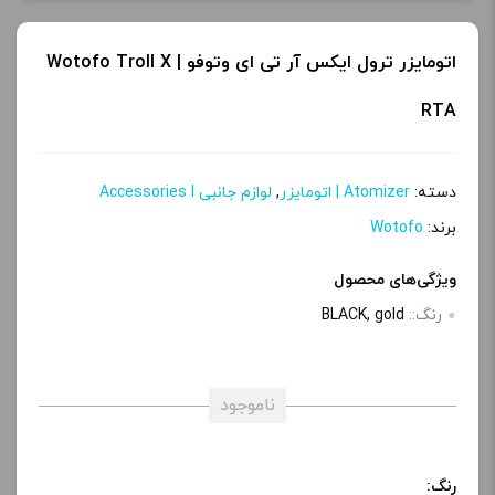
اتومایزر ترول ایکس آر تی ای وتوفو | Wotofo Troll X
RTA
دسته:
Atomizer | اتومایزر
,
لوازم جانبی Accessories l
برند:
Wotofo
ویژگی‌های محصول
رنگ::
BLACK, gold
ناموجود
رنگ: