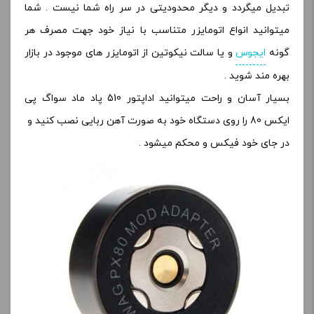
تبدیل میگردد و دیگر محدودیتی در سر راه شما نیست . شما
میتوانید انواع اتومایزر متناسب با نیاز خود جهت مصرف هر
گونه
ایجوس
و یا سالت نیکوتین از اتومایزر های موجود در بازار
بهره مند شوید .
بسیار آسان و راحت میتوانید اداپتور 510 پاد ماد سواگ پی
ایکس 80 را روی دستگاه خود به صورت آهن ربایی نصب کنید و
در جای خود فیکس و محکم میشود .