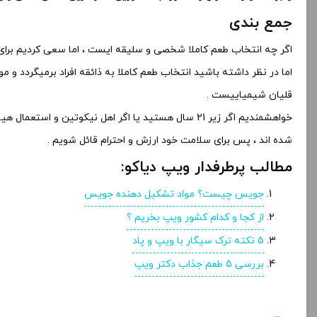
جمع بندی
اگر چه انتخاب طعم کاملا شخصی و سلیقه ایست ، اما سعی کردیم برای 
اما در نظر داشته باشید انتخاب طعم کاملا به ذائقه افراد برمیگردد و
قلیان شیمیاییست .
خواهشمندیم اگر زیر 21 سال هستید یا اگر اهل نیکوت
شده اند ، پس برای سلامت خود ارزش و احترام قائل شویم .
مطالب پرطرفدار ویپ دیاکو:
جویس چیست؟ مواد تشکیل دهنده جویس
از کجا و کدام کشور ویپ بخریم ؟
5 نکته ترک سیگار با ویپ و پاد
بررسی 5 طعم جذاب دکتر ویپ