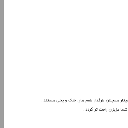
خیتار همچنان طرفدار طعم های خنک و یخی هستند .
ما عزیزان راحت تر گردد .