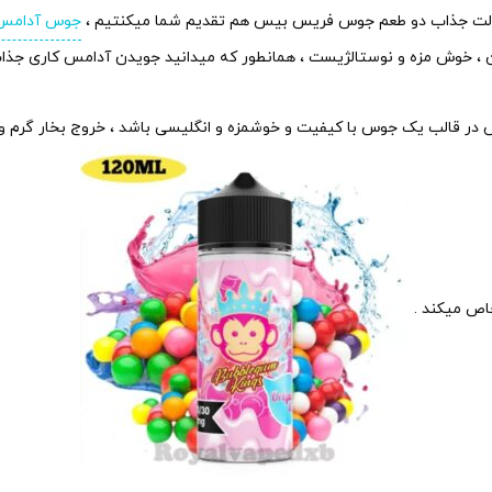
جوس آدامس 
 ، خوش مزه و نوستالژیست ، همانطور که میدانید جویدن آدامس کاری ج
س در قالب یک جوس با کیفیت و خوشمزه و انگلیسی باشد ، خروج بخار گرم 
خاص میکند .