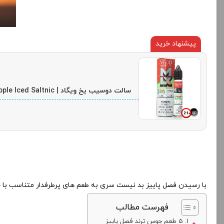
پیشنهاد خرید
سالت دوسیب یخ ویگاد | Vgod MIX Double Apple Iced Saltnic
با رسیدن فصل پاییز بد نیست سری به طعم های پرطرفدار متناسب با حال
فهرست مطالب
5 طعم جوس ترند فصل پاییز