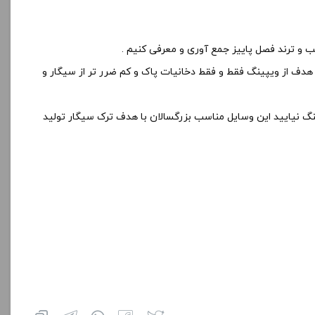
 و ترند فصل پاییز جمع آوری و معرفی کنیم .
ا هدف از ویپینگ فقط و فقط دخانیات پاک و کم ضرر تر از سیگار و
سمت ویپینگ نیایید این وسایل مناسب بزرگسالان با هدف ترک سیگار تولید