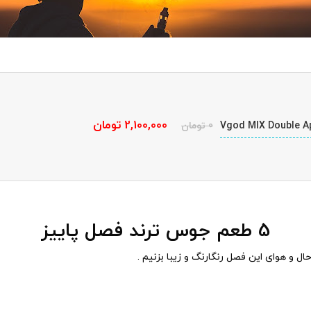
2,100,000
تومان
0
تومان
5 طعم جوس ترند فصل پاییز
 و هوای این فصل رنگارنگ و زیبا بزنیم .