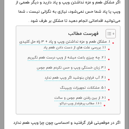
اگر مشکل طعم و مزه نداشتن ویپ و پاد دارید و دیگر طعمی از
ویپ یا پاد شما حس نمی‌شود، نیازی به نگرانی نیست ، شما
می‌توانید اقداماتی انجام دهید تا مشکل بر طرف شود .
فهرست مطالب
مشکل طعم و مزه نداشتن ویپ و پاد + 3 راه حل کلیدی
بررسی علت های از دست دادن طعم پاد
چه چیزی باعث میشه از ویپ درست طعم نگیریم
زبان خستگی ویپ و حس نکردم طعم جوس
آب فراوان بنوشید اگر ویپ طعم ندارد
مشکلات تجهیزات ویپینگ
از بین رفتن طعم جوس و سالت
مطالب پرطرفدار ویپ دیاکو:
اگر در موقعیتی قرار گرفتید و احساسی چون چرا ویپ طعم ندارد