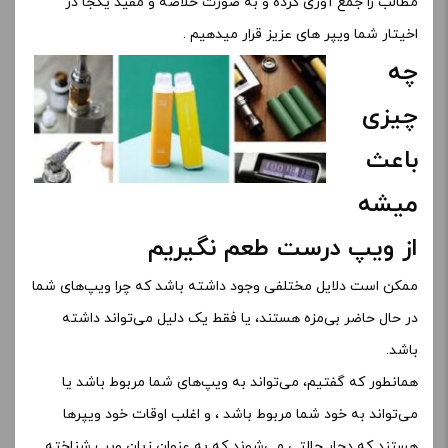
مطالب را جمع آوری کرده و به صورت خلاصه و مفید یکجا در
اخیتار شما ویپر های عزیز قرار میدهیم .
چه
چیزی
باعث
میشه
از ویپ درست طعم نگیریم
ممکن است دلایل مختلفی وجود داشته باشد که چرا ویپ‌های شما
در حال حاضر بی‌مزه هستند، یا فقط یک دلیل می‌تواند داشته
باشد.
همانطور که گفتیم، می‌تواند به ویپ‌های شما مربوط باشد یا
می‌تواند به خود شما مربوط باشد ، و اغلب اوقات خود ویپرها
هستند که دچار حالتی می‌شوند که به عنوان زبان ویپ شناخته