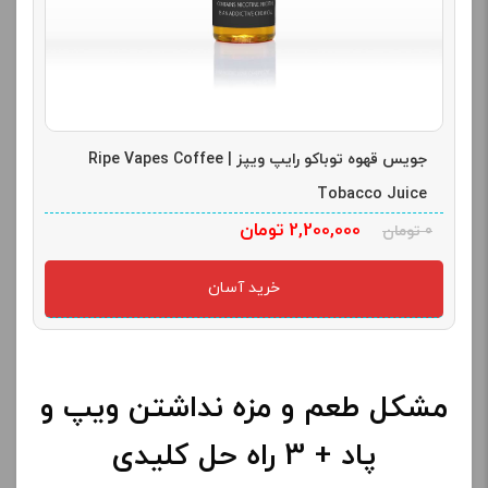
جویس قهوه توباکو رایپ ویپز | Ripe Vapes Coffee
Tobacco Juice
2,200,000
تومان
0
تومان
خرید آسان
مشکل طعم و مزه نداشتن ویپ و
پاد + 3 راه حل کلیدی