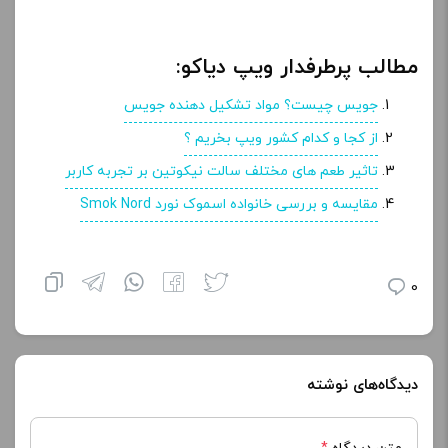
مطالب پرطرفدار ویپ دیاکو:
جویس چیست؟ مواد تشکیل دهنده جویس
از کجا و کدام کشور ویپ بخریم ؟
تاثیر طعم های مختلف سالت نیکوتین بر تجربه کاربر
مقایسه و بررسی خانواده اسموک نورد Smok Nord
0
دیدگاه‌های نوشته