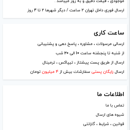
موجودی ، قیمت دقیق و به روز میباشد .
ارسال فوری داخل تهران 2 ساعت / دیگر شهرها 2 تا 4 روز
ساعت
کاری
ارسالی مرسولات ، مشاوره ، پاسخ دهی و پشتیبانی
از شنبه تا پنجشنه ساعت
10
الی
20
شب
ارسال از طریق پست پیشتاز ، تیپاکس ، ترمینال
ارسال
رایگان پستی
سفارشات بیش از
4 میلیون
تومان
اطلاعات ما
تماس با ما
شیوه های ارسال
قوانین ، شرایط ، گارانتی