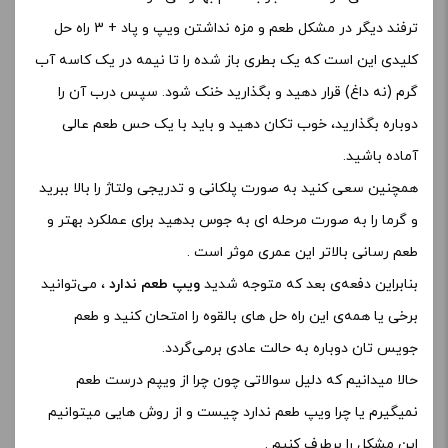
ترفند دیگر در مشکل طعم و مزه نداشتن ویپ و پاد + 3 راه حل
کلیدی این است که یک بطری باز شده را تا نیمه در یک کاسه آب
گرم (نه داغ) قرار دهید و بگذارید خنک شود. سپس درب آن را
دوباره بگذارید، خوب تکان دهید و باید با یک حس طعم عالی
آماده باشید.
همچنین سعی کنید به صورت پلکانی و تدریجی ولتاژ را بالا ببرید
و گرما را به صورت مرحله ای به جوس بدهید برای عملکرد بهتر و
طعم رسانی بالاتر این عمری موثر است .
بنابراین دفعه‌ی بعد که متوجه شدید
ویپ طعم ندارد
، می‌توانید
برخی یا همه‌ی این راه حل های بالقوه را امتحان کنید و طعم
جویس تان دوباره به حالت عادی برمی‌گردد.
حالا میدانیم که دلیل سوالاتی چون چرا از ویپم درست طعم
نمیگیرم یا چرا ویپ طعم ندارد چیست و از روش هایی میتوانیم
این مشکل را برطرف کنیم .