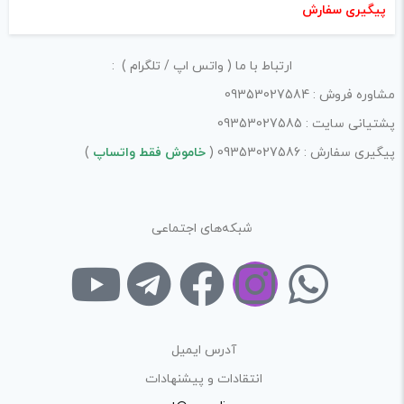
پیگیری سفارش
ارتباط با ما ( واتس اپ / تلگرام ) :
مشاوره فروش : 09353027584
پشتیانی سایت : 09353027585
پیگیری سفارش : 09353027586 (
خاموش فقط واتساپ
)
شبکه‌های اجتماعی
آدرس ایمیل
انتقادات و پیشنهادات