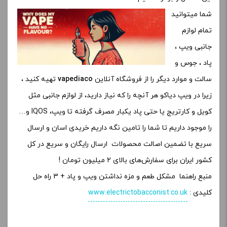
شما میتوانید
تمام لوازم
جانبی ویپ ،
پاد ، جوس و
سالت و موارد دیگر را از فروشگاه آنلاین
vapediaco
تهیه کنید ،
زیرا در ویپ دیاکو هر آنچه را که نیاز دارید، از لوازم جانبی مثل
کویل و کارتریج یا حتی پاد یکبار مصرف گرفته تا ویپ، IQOS و…
را موجود داریم تا شما را تامین نگه داریم خریدی اسان و ارسال
سریع با تضمین اصالت محصولات ارسال رایگان و سریع در کل
کشور ایران برای سفارش‌های بالای 2 میلیون تومان !
منبع راهنما مشکل طعم و مزه نداشتن ویپ و پاد + 3 راه حل
کلیدی :
www.electrictobacconist.co.uk