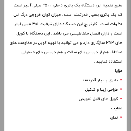
باشد. همچنین باید دارای صفحه نمایش رنگی، دکمه فایر و
تنظیمات کاربردی باشد.
یک پاد سیستم خوب باید دارای نویز کنسلینگ فعال، سنسورهای
هوشمند و تراشه پیشرفته باشد. این ویژگی‌ها باعث می‌شوند که
پاد سیستم صدای کمتر، حس بهتر و عملکرد بهینه‌تر داشته باشد.
سخن پایانی
پاد سیستم ها به طور کلی دارای ابعاد کوچک تری نسبت به ویپ
ها هستند . کمپانی ها بیشتر به دنبال طراحی و تولید پاد ماد ها
هستند تا افراد بتوانند در ابتدا سیگار را ترک نمایید و به مرور زمان
دوز نیکوتین را کم کنند تا اعتیاد آنها نسبت به نیکوتین از بین
برود.
چنانچه قصد
خرید ویپ
اصل یا بهترین پاد سیستم های بازار را
دارید پیشنهاد میکنیم دسته بندی محصولات را بررسی کنید و
محصولات مورد نطر حود بررسی و انتخاب کنید. همچنین می