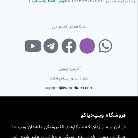
تمامی حقوق برای
ویپ دیاکو
محفوظ است.