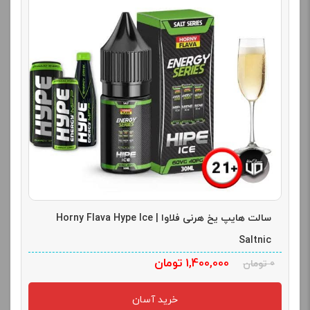
سالت هایپ یخ هرنی فلاوا | Horny Flava Hype Ice
Saltnic
1,400,000
تومان
0
تومان
خرید آسان