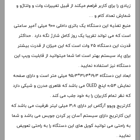
کارتریج وپوو آرگاس ایر دارای ۳٫۸ میلی لیتر ظرفیت می باشد که
این کارتریج دارای سیستم آسان پر کردن جویس می باشد و شما
به راحتی می توانید کویل های این دستگاه را به راحتی تعویض
نمایید .
مزایا
پاد ماد برای استنشاق (MTL و DTL )
طعم رسانی عالی
کویل های قابل تعویض
معایب
ظرفیت باتری نسب به نورد ۲
یوول کالیبرن جی یکی از بهترین پاد
سیستم های سال ۲۰۲۱