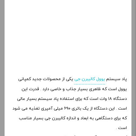
تقریبا ابعاد شبیه به سیگار دارد که همان حس سیگار را به شما
منتقل می کند .
مزایا
باتری قدرتمند نسبت به ابعاد
کویل های قابل تعویض
طراحی و ظاهر جذاب
درگاه شارژ TYPE_C
معایب
فقط می توان به عنوان پاد سیستم استفاده نمود
ووپو درگ اس
ووپوو درگ اس
جزو یکی از بهترین پاد سیستم و ویپ های سال