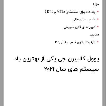
پاد سیستم
یوول کالیبرن جی
یکی از محصولات جدید کمپانی
یوول است که ظاهری بسیار جذاب و خاصی دارد . قدرت این
دستگاه ۱۸ وات است که برای استفاده پاد سیستم بسیار عالی
است . این دستگاه از یک باتری ۶۹۰ میلی آمپری تغذیه می شود
که برای دستگاهی به ابعاد و اندازه کالیبرن جی بسیار مناسب
است .
کارتریج این دستگاه دارای ظرفیت ۲ میلی لیتر است و دارای دریچه
هوای ۲ حالته است که کاربران متناسب با کامی که میگیرند آن را
تنظیم می کنند . شما در این دستگاه فقط می توانید از جویس
های سالت استفاده نمایید و کویل های کالیبرن جی فقط برای
جویس های سالت طراحی شده اند .
طراحی این دستگاه بسیار خاص و جذاب است که دارای رنگ بندی
های زیادی است تا کاربران بسته به سلیقه خود انتخاب نمایند .
کالیبرن جی دارای ابعاد ۱۰۸٫۳* ۲۲٫۵* ۱۲٫۶ میلی متر است که