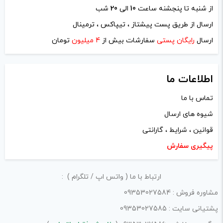
انتقادات و پیشنهادات
support@vapediaco.com
فروشگاه ویپ‌دیاکو
در این بازه از زمان که سیگارهای الکترونیکی یا همان ویپ ها
جایگزین بسیار خوبی برای سیگار و دخانیات مضر شده اند،
ویپ دیاکو مفتخر است که خدماتی مطمئن به شما عرضه دارد
و می توانید با اطمینان از اصالت اجناس این مجموعه و تیم
قوی پشتیبانی ویپ دیاکو با خیالی راحت محصولات مورد
نظرتان را خریداری کنید یکی از بزرگترین اهداف تیم ویپ
دیاکو جلب رضایت شما مشتریان عزیز می باشد.