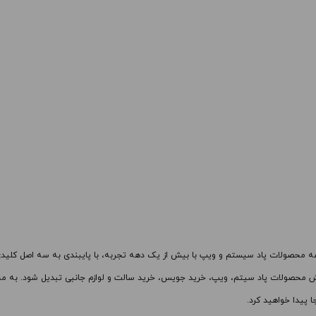
 کادر بالا انتخاب کنید.
برای فعال شدن سبد خرید و نمایش 
های محصول را از کادر بالا انتخاب کن
-
+
فزودن به سبد خرید
افزودن به سبد خرید
کپی
رضه محصولات
پاد سیستم
و
ویپ
فروش محصولات پاد سیتم، ویپ،
خرید جویس
،
خرید سالت
و لوازم جانبی تبدیل شود. به مح
 پیدا خواهید کرد.