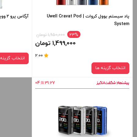
+
-
+
پاد سیستم یوول کروات | Uwell Cravat Pod
آرگاس پرو 2 ووپوو | VooPoo Argus Pro 2 KIt
System
افزودن به سبد خرید
ا
23%
1,950,000 تومان
1,499,000 تومان
کپی
2.00
انتخاب گزینه 
انتخاب گزینه ها
04
:
11
:
31
:
27
رنگ:
silver
RED
blue
برای فعال شدن سبد خرید و نمایش قیمت ، گزینه
برای فعال شدن 