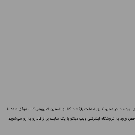
های محصول را از کادر بالا انتخاب کنید.
قیمت ، گزینه
ید.
-
+
-
افزودن به سبد خرید
کپی
کپی
با بیش از یک دهه تجربه، با پایبندی به سه اصل کلیدی، پرداخت در محل، ۷ روز ضمانت بازگشت کالا و تضمین اصل‌بودن کالا، موفق شده تا
ض ورود به فروشگاه اینترنتی ویپ دیاکو با یک سایت پر از کالا رو به رو می‌شوید!