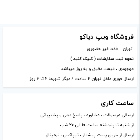
از کادر بالا انتخاب کنید.
-
+
افزودن به سبد خرید
فروشگاه ویپ دیاکو
تهران – فقط غیر حضوری
کپی
نحوه ثبت سفارشات ( کلیک کنید )
موجودی ، قیمت دقیق و به روز میباشد .
ارسال فوری داخل تهران 2 ساعت / دیگر شهرها 2 تا 4 روز
ساعت
کاری
ارسالی مرسولات ، مشاوره ، پاسخ دهی و پشتیبانی
از شنبه تا پنجشنه ساعت
10
الی
20
شب
ارسال از طریق پست پیشتاز ، تیپاکس ، ترمینال