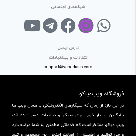
شبکه‌های اجتماعی
آدرس ایمیل
انتقادات و پیشنهادات
support@vapediaco.com
فروشگاه ویپ‌دیاکو
در این بازه از زمان که سیگارهای الکترونیکی یا همان ویپ ها
جایگزین بسیار خوبی برای سیگار و دخانیات مضر شده اند،
ویپ دیاکو مفتخر است که خدماتی مطمئن به شما عرضه دارد
و می توانید با اطمینان از اصالت اجناس این مجموعه و تیم