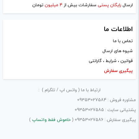
ارسال
رایگان پستی
سفارشات بیش از
4 میلیون
تومان
اطلاعات ما
تماس با ما
شیوه های ارسال
قوانین ، شرایط ، گارانتی
پیگیری سفارش
ارتباط با ما ( واتس اپ / تلگرام ) :
مشاوره فروش : 09353027584
پشتیانی سایت : 09353027585
پیگیری سفارش : 09353027586 (
خاموش فقط واتساپ
)