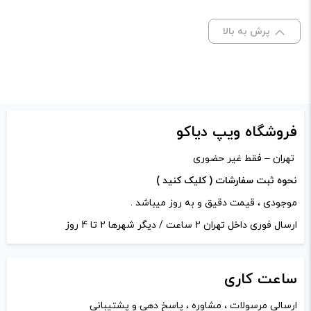
کپی
صاف
پرش به بالا
برای فعال شدن سبد خرید و نمایش قیمت ، گزینه های محصول را
از کادر بالا انتخاب کنید.
-
+
افزودن به سبد خرید
فروشگاه ویپ دیاکو
تهران – فقط غیر حضوری
کپی
نحوه ثبت سفارشات ( کلیک کنید )
موجودی ، قیمت دقیق و به روز میباشد .
ارسال فوری داخل تهران 2 ساعت / دیگر شهرها 2 تا 4 روز
ساعت
کاری
ارسالی مرسولات ، مشاوره ، پاسخ دهی و پشتیبانی