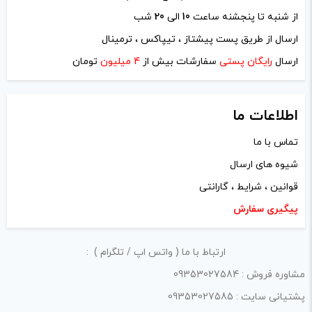
از شنبه تا پنجشنه ساعت
10
الی
20
شب
ارسال از طریق پست پیشتاز ، تیپاکس ، ترمینال
ارسال
رایگان پستی
سفارشات بیش از
4 میلیون
تومان
اطلاعات ما
تماس با ما
شیوه های ارسال
قوانین ، شرایط ، گارانتی
پیگیری سفارش
ارتباط با ما ( واتس اپ / تلگرام ) :
مشاوره فروش : 09353027584
پشتیانی سایت : 09353027585