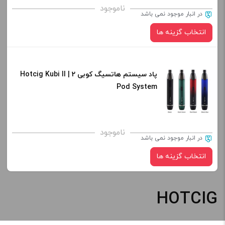
ناموجود
در انبار موجود نمی باشد
انتخاب گزینه ها
پاد سیستم هاتسیگ کوبی 2 | Hotcig Kubi II
نوع کویل :
Pod System
برای فعال شدن سبد خرید و نمایش قیمت ، گزینه های محصول را
ناموجود
در انبار موجود نمی باشد
از کادر بالا انتخاب کنید.
انتخاب گزینه ها
-
+
افزودن به سبد خرید
HOTCIG
رنگ: