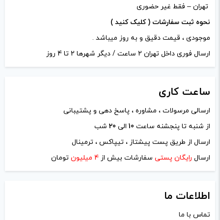
تهران – فقط غیر حضوری
کپی
نحوه ثبت سفارشات ( کلیک کنید )
موجودی ، قیمت دقیق و به روز میباشد .
ارسال فوری داخل تهران 2 ساعت / دیگر شهرها 2 تا 4 روز
ساعت
کاری
ارسالی مرسولات ، مشاوره ، پاسخ دهی و پشتیبانی
از شنبه تا پنجشنه ساعت
10
الی
20
شب
ارسال از طریق پست پیشتاز ، تیپاکس ، ترمینال
ارسال
رایگان پستی
سفارشات بیش از
4 میلیون
تومان
اطلاعات ما
تماس با ما