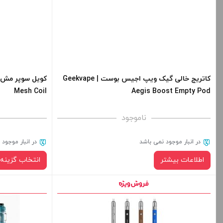
کاتریج خالی گیک ویپ اجیس بوست | Geekvape
Mesh Coil
Aegis Boost Empty Pod
ناموجود
در انبار موجود نمی باشد
در انبار موجود
اطلاعات بیشتر
انتخاب گزینه 