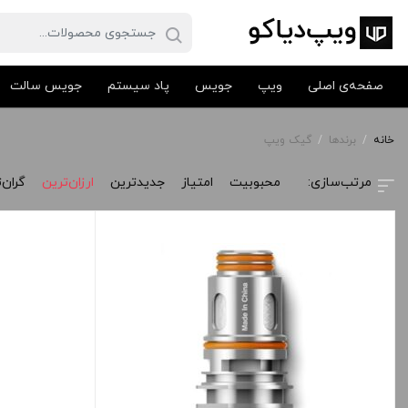
صفحه‌ی اصلی
ویپ
جویس
پاد سیستم
جویس سالت
خانه
/
برندها
/
گیک ویپ
محبوبیت
امتیاز
جدیدترین
ارزان‌ترین
گران‌