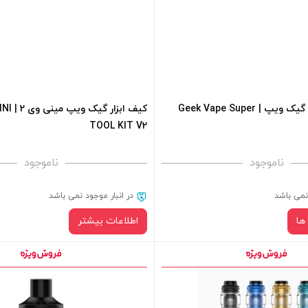
+
افزودن به سبد خرید
کویل سوپر مش گیک ویپ | Geek Vape Super
کیف ابز
TOOL KIT V2
ناموجود
ناموجود
 نمی باشد
در انبار موجود نمی باشد
ها
اطلاعات بیشتر
نوع کویل :