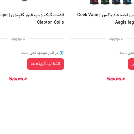
گیک ویپ ایجیس لجند ماد باکس | Geek Vape
المنت گیک ویپ 
Clapton Coils
Aegis le
ناموجود
ناموجود
 نمی باشد
در انبار موجود نمی باشد
انتخاب گزینه ها
نوع المنت
برای فعال شدن سبد خرید و نمایش 
های محصول را از کادر بالا انتخاب کن