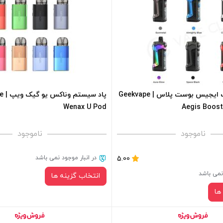
صاف
سبد خرید و نمایش قیمت ، گزینه
برای فعال شدن سبد خرید و نمایش 
 کادر بالا انتخاب کنید.
های محصول را از کادر بالا انتخاب کن
+
-
پادماد گیک ویپ ایجیس بوست پلاس | Geekvape
پاد 
Wenax U Pod
Aegis Boos
فزودن به سبد خرید
افزودن به سبد خرید
ناموجود
ناموجود
کپی
در انبار موجود نمی باشد
5.00
 نمی باشد
انتخاب گزینه ها
ها