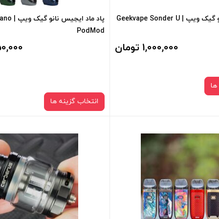
کارتریج ساندر یو گیک ویپ | Geekvape Sonder U
پاد ماد ایجی
PodMod
1,000,000 تومان
2,850,000
ها
انتخاب گزینه ها
نوع کویل :
رنگ:
1.1 اهم
blue
صاف
صاف
سبد خرید و نمایش قیمت ، گزینه
برای فعال شدن سبد خرید و نمایش 
 کادر بالا انتخاب کنید.
های محصول را از کادر بالا انتخاب کن