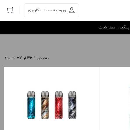
ورود به حساب کاربری
پیگیری سفارشات
نمایش 1–32 از 37 نتیجه