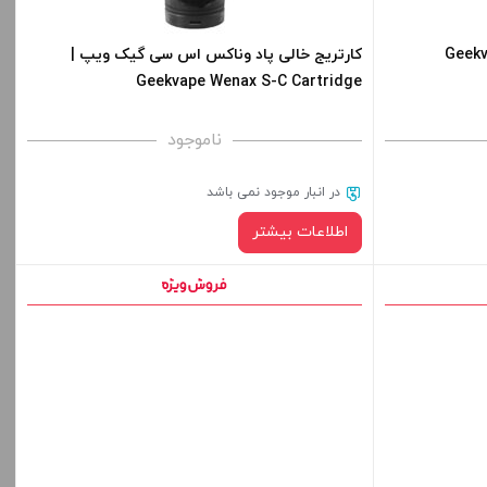
فیوز کلپتون | Geekvape
کارتریج خالی پاد وناکس اس سی گیک ویپ |
Geekvape Wenax S-C Cartridge
ناموجود
در انبار موجود نمی باشد
اطلاعات بیشتر
قیمت ، گزینه
ید.