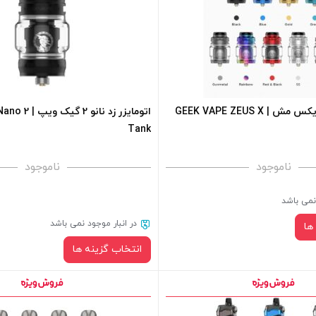
سبد خرید و نمایش قیمت ، گزینه
 کادر بالا انتخاب کنید.
-
اتومایزر زئوس ایکس مش | GEEK VAPE ZEUS X
اتومایزر زد نان
Tank
فزودن به سبد خرید
ناموجود
ناموجود
کپی
 نمی باشد
در انبار موجود نمی باشد
ها
انتخاب گزینه ها
رنگ:
رنگ: