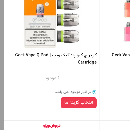
صاف
قیمت ، گزینه
برای فعال شدن سبد خرید و نمایش قیمت ، گزینه
ید.
های محصول را از کادر بالا انتخاب کنید.
-
+
-
سیستم وناکس یو گیک ویپ | Geek Vape
کارتریج کیو پاد گیک ویپ | Geek Vape Q Pod
Cartridge
افزودن به سبد خرید
ناموجود
کپی
کپی
در انبار موجود نمی باشد
انتخاب گزینه ها