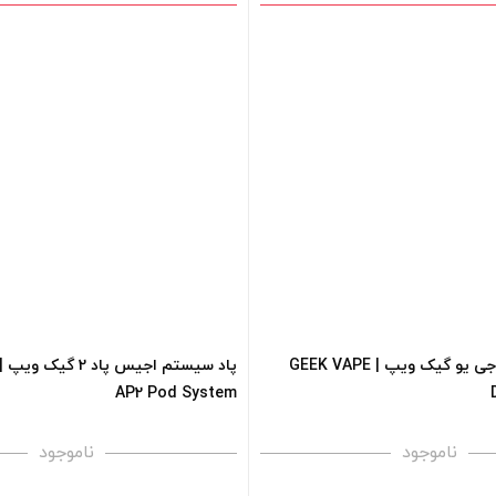
رنگ:
رنگ:
صاف
صاف
سبد خرید و نمایش قیمت ، گزینه
برای فعال شدن سبد خرید و نمایش 
 کادر بالا انتخاب کنید.
های محصول را از کادر بالا انتخاب کن
+
-
فزودن به سبد خرید
افزودن به سبد خرید
کپی
پاد سیستم دی جی یو گیک ویپ | GEEK VAPE
AP2 Pod System
ناموجود
ناموجود