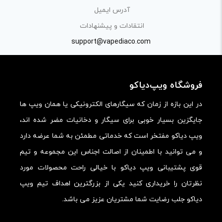
آدرس ایمیل
کیفیت ساخت:
انتقادات و پیشنهادات
کارایی:
support@vapediaco.com
امکانات و قابلیت ها:
ارزش خرید در برابر قیمت:
فروشگاه ویپ‌دیاکو
در این بازه از زمان که سیگارهای الکترونیکی یا همان ویپ ها
جایگزین بسیار خوبی برای سیگار و دخانیات مضر شده اند،
ویپ دیاکو مفتخر است که خدماتی مطمئن به شما عرضه دارد
و می توانید با اطمینان از اصالت اجناس این مجموعه و تیم
قوی پشتیبانی ویپ دیاکو با خیالی راحت محصولات مورد
نظرتان را خریداری کنید یکی از بزرگترین اهداف تیم ویپ
دیاکو جلب رضایت شما مشتریان عزیز می باشد.