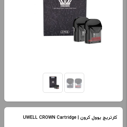
کارتریج یوول کرون | UWELL CROWN Cartridge