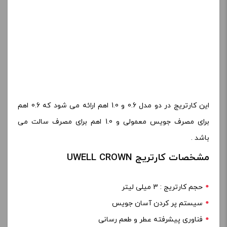
این کارتریج در دو مدل 0.6 و 1.0 اهم ارائه می شود که 0.6 اهم
برای مصرف جویس معمولی و 1.0 اهم برای مصرف سالت می
باشد .
مشخصات کارتریج UWELL CROWN
حجم کارتریج : 3 میلی لیتر
سیستم پر کردن آسان جویس
فناوری پیشرفته عطر و طعم رسانی