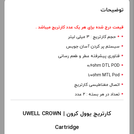
توضیحات
قیمت درج شده برای هر یک عدد کارتریج میباشد .
حجم کارتریج : ۳ میلی لیتر
سیستم پر کردن آسان جویس
فناوری پیشرفته عطر و طعم رسانی
۰٫۶ohm DTL POD
۱٫۰ohm MTL Pod
اتصال مغناطیسی کارتریج
تعداد در هر بسته : ۲ عدد
کارتریج یوول کرون | UWELL CROWN
Cartridge