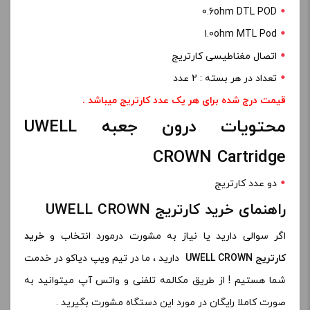
0.6ohm DTL POD
1.0ohm MTL Pod
اتصال مغناطیسی کارتریج
تعداد در هر بسته : 2 عدد
قیمت درج شده برای هر یک عدد کارتریج میباشد .
محتویات درون جعبه UWELL
CROWN Cartridge
دو عدد کارتریج
راهنمای خرید کارتریج UWELL CROWN
اگر سوالی دارید یا نیاز به مشورت درمورد انتخاب و
خرید
کارتریج UWELL CROWN
دارید ، ما در تیم ویپ دیاکو در خدمت
شما هستیم ! از طریق مکالمه تلفنی و واتس آپ میتوانید به
صورت کاملا رایگان در مورد این دستگاه مشورت بگیرید .