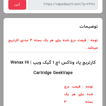
کپی
توضیحات
توجه : قیمت درج شده برای هر یک بسته
3 عددی
کارتریج
میباشد
.
کارتریج پاد وناکس اچ 1 گیک ویپ | Wenax H1
Cartridge GeekVape
توجه : قیمت درج
شده برای هر یک
بسته
3