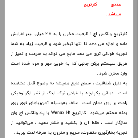
عددی
کارتریج
میباشد
.
کارتریج وناکس اچ 1 ظرفیت مخزن را به 2.5 میلی لیتر افزایش
داده و اجازه می دهد تا انتها تبخیر شود و ظرفیت زیاد به شما
تجربه طولانی تری می دهد مایع می تواند به سرعت و تمیز از
طریق سیستم پرکن جانبی که به خوبی مهر و موم شده است
وارد مخزن شود .
به دلیل شفافیت ، سطح مایع همیشه به وضوح قابل مشاهده
است . دهانی یکپارچه با طراحی نوک اردک از نظر ارگونومیکی
راحت بر روی دهان است . غلاف به‌وسیله آهن‌رباهای قوی روی
بدنه محکم می‌شود . کارتریج Wenax H1 با پاد وناکس اچ وان
سازگار است ، فقط آن را بکشید و فشار دهید ، می‌توانید از
تجربه بخارگیری متفاوت، سریع و مقرون به صرفه لذت ببرید .