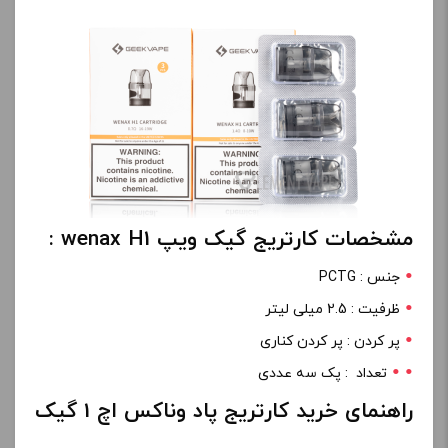
مشخصات کارتریج گیک ویپ wenax H1 :
جنس : PCTG
ظرفیت : 2.5 میلی لیتر
پر کردن : پر کردن کناری
تعداد : پک سه عددی
راهنمای خرید کارتریج پاد وناکس اچ 1 گیک