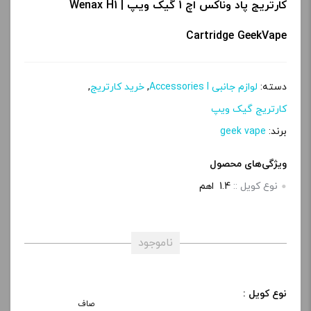
کارتریج پاد وناکس اچ 1 گیک ویپ | Wenax H1
Cartridge GeekVape
دسته:
لوازم جانبی Accessories l
,
خرید کارتریج
,
کارتریج گیک ویپ
برند:
geek vape
ویژگی‌های محصول
نوع کویل ::
1.4 اهم
ناموجود
نوع کویل :
صاف