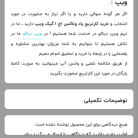
ویپ :
اگر هر گونه سوالی دارید و یا اگر نیاز به مشورت در مورد
انتخاب و
خرید کارتریج پاد وناکس اچ 1 گیک ویپ
دارید ، ما در
تیم ویپ دیاکو در خدمت شما هستیم ! در
ویپ دیاکو
ما در
تلاش هستیم تا بتوانیم به شما عزیزان بهترین مشاوره و
راهنمایی را در رابطه با خرید و تحقیق انجام دهیم .
از طریق مکالمه تلفنی و واتس آپ میتوانید به صورت کاملا
رایگان در مورد این کارتریج مشورت بگیرید .
توضیحات تکمیلی
نوع
هیچ دیدگاهی برای این محصول نوشته نشده است.
1.4 اهم
کویل :
اولین نفری باشید که دیدگاهی را ارسال می کنید برای