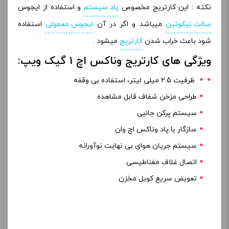
نکته : این کارتریج مخصوص
پاد سیستم
و استفاده از ایجوس
سالت نیکوتین
میباشد و اگر در آن
ایجوس معمولی
استفاده
شود باعث خراب شدن
کارتریج
میشود .
ویژگی های کارتریج وناکس اچ 1 گیک ویپ:
ظرفیت 2.5 میلی لیتر، استفاده بی وقفه
طراحی مزخن شفاف قابل مشاهده
سیستم پرکن جانبی
سازگار با پاد وناکس اچ وان
سیستم جریان هوای بی نهایت نوآورانه
اتصال غلاف مغناطیسی
تعویض سریع کویل مخزن