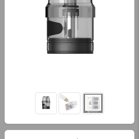
کنید.
آخرین بروزرسانی
قیمت: 13 ساعت پیش
تمامی قیمت ها بروز
هستند.
-
+
افزودن به سبد خرید
ک
پ
ی