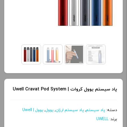
پاد سیستم یوول کروات | Uwell Cravat Pod System
دسته:
پاد سیستم
,
پاد سیستم ارزان
,
یوول
,
یوول | Uwell
برند:
UWELL