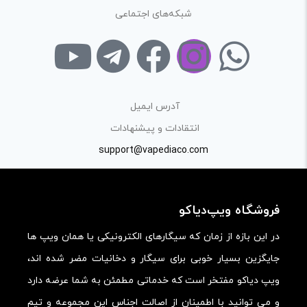
امکانات و قابلیت ها:
شبکه‌های اجتماعی
ارزش خرید در برابر قیمت:
آدرس ایمیل
انتقادات و پیشنهادات
support@vapediaco.com
فروشگاه ویپ‌دیاکو
در این بازه از زمان که سیگارهای الکترونیکی یا همان ویپ ها
جایگزین بسیار خوبی برای سیگار و دخانیات مضر شده اند،
ویپ دیاکو مفتخر است که خدماتی مطمئن به شما عرضه دارد
و می توانید با اطمینان از اصالت اجناس این مجموعه و تیم