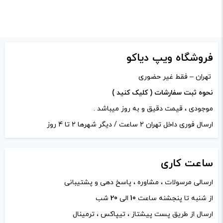
برای فعال شدن سبد خرید و
نمایش قیمت ، گزینه های
برای فعال شدن سبد خرید و
محصول را از کادر بالا انتخاب
نمایش قیمت ، گزینه های
کنید.
فروشگاه ویپ دیاکو
محصول را از کادر بالا انتخاب
کنید.
نام
*
تهران – فقط غیر حضوری
آخرین بروزرسانی
نحوه ثبت سفارشات ( کلیک کنید )
قیمت: 13 ساعت پیش
آخرین بروزرسانی
موجودی ، قیمت دقیق و به روز میباشد .
تمامی قیمت ها بروز
ایمیل
*
قیمت: 13 ساعت پیش
ارسال فوری داخل تهران 2 ساعت / دیگر شهرها 2 تا 4 روز
هستند.
تمامی قیمت ها بروز
هستند.
-
+
ساعت
کاری
ذخیره نام، ایمیل و وبسایت من در مرورگر برای زمانی که دوباره
ارسالی مرسولات ، مشاوره ، پاسخ دهی و پشتیبانی
-
+
افزودن به سبد خرید
دیدگاهی می‌نویسم.
از شنبه تا پنجشنه ساعت
10
الی
20
شب
افزودن به سبد خرید
ارسال از طریق پست پیشتاز ، تیپاکس ، ترمینال
ک