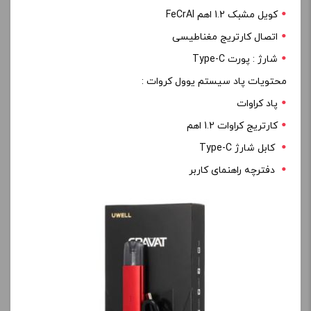
کویل مشبک 1.2 اهم FeCrAl
اتصال کارتریج مغناطیسی
شارژ : پورت Type-C
محتویات پاد سیستم یوول کروات :
پاد کراوات
کارتریج کراوات 1.2 اهم
کابل شارژ Type-C
دفترچه راهنمای کاربر