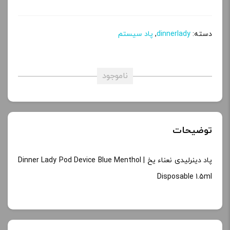
دسته:
dinnerlady
,
پاد سیستم
ناموجود
توضیحات
پاد دینرلیدی نعناء یخ | Dinner Lady Pod Device Blue Menthol
Disposable 1.5ml