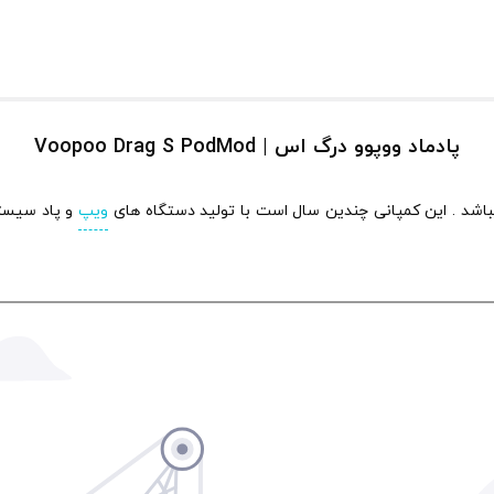
پادماد ووپوو درگ اس | Voopoo Drag S PodMod
اشد . این کمپانی چندین سال است با تولید دستگاه های
ویپ
و پاد سیستم