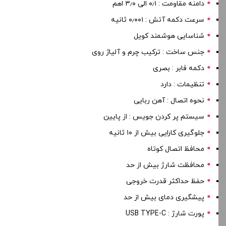
دامنه مقاومت : ۰٫۱ الی ۳٫۰ اهم
سرعت دکمه آتش : ۰٫۰۰۱ ثانیه
شناسایی هوشمند کویل
جنس ساخت : ترکیب چرم و آلیاژ روی
دکمه فابر : بصری
تنظیمات : دارد
نحوه اتصال : آهن ربایی
سیستم پر کردن جویس : از پایین
جلوگیری کارایی بیش از ۱۰ ثانیه
محافظ اتصال کوتاه
محافظت شارژ بیش از حد
حفظ حداکثر قدرت خروجی
پیشگیری دمای بیش از حد
پورت شارژ : USB TYPE-C