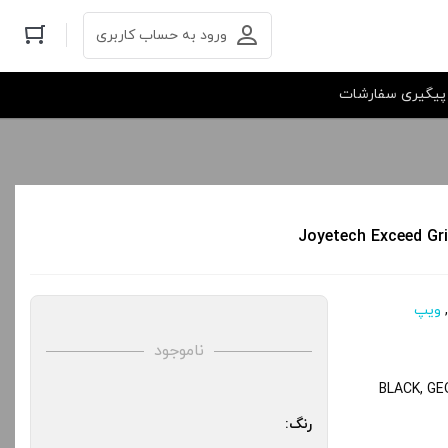
ورود به حساب کاربری
پیگیری سفارشات
,
ویپ
ناموجود
BLACK, G
رنگ: