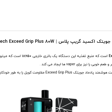
ک اکسید گریپ پلاس | Joyetech Exceed Grip Plus 80W
E
است که منبع تغذیه این دستگاه یک باتری خارجی
۱۸۶۵۰
است که میتوا
 کویل را به طور خودکار تشخیص می دهد و توان مطلوب را به کاربران توصیه می کند .