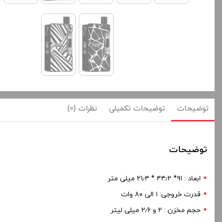
توضیحات
توضیحات تکمیلی
نظرات (0)
توضیحات
ابعاد : ۹۱* ۴۴٫۲ * ۲۱٫۴ میلی متر
قدرت خروجی: ۱ الی ۸۰ وات
حجم مخزن : ۲ و ۲٫۶ میلی لیتر