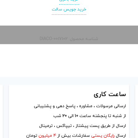
خرید جویس سالت
شناسه محصول: DIACO-0017102
ساعت
کاری
ارسالی مرسولات ، مشاوره ، پاسخ دهی و پشتیبانی
از شنبه تا پنجشنه ساعت
10
الی
20
شب
ارسال از طریق پست پیشتاز ، تیپاکس ، ترمینال
ارسال
رایگان پستی
سفارشات بیش از
4 میلیون
تومان