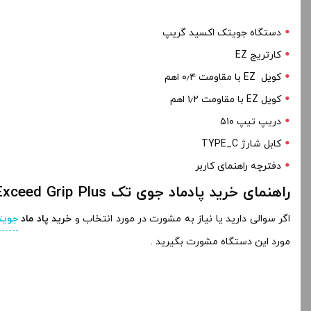
دستگاه جویتک اکسید گریپ
کارتریج EZ
کویل EZ با مقاومت ۰٫۴ اهم
کویل EZ با مقاومت ۱٫۲ اهم
دریپ تیپ ۵۱۰
کابل شارژ TYPE_C
دفترچه راهنمای کاربر
راهنمای خرید پادماد جوی تک Exceed Grip Plus
اگر سوالی دارید یا نیاز به مشورت در مورد انتخاب و
خرید پاد ماد
جویت
مورد این دستگاه مشورت بگیرید .