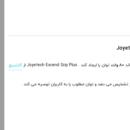
ند
۸۰ وات
توان را ایجاد کند . Joyetech Excend Grip Plus از
کارتریج