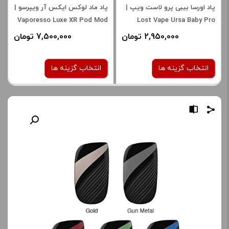
پاد اورسا بیبی پرو لاست ویپ |
پاد ماد لوکس ایکس آر ویپرسو |
Vaporesso Luxe XR Pod Mod
Lost Vape Ursa Baby Pro
2,950,000 تومان
7,500,000 تومان
انتخاب گزینه ها
انتخاب گزینه ها
رنگ:
رنگ:
سبز
BLACK
صاف
صاف
برای فعال شدن سبد خرید و
برای فعال شدن سبد خرید و
نمایش قیمت ، گزینه های
نمایش قیمت ، گزینه های
محصول را از کادر بالا انتخاب
محصول را از کادر بالا انتخاب
کنید.
کنید.