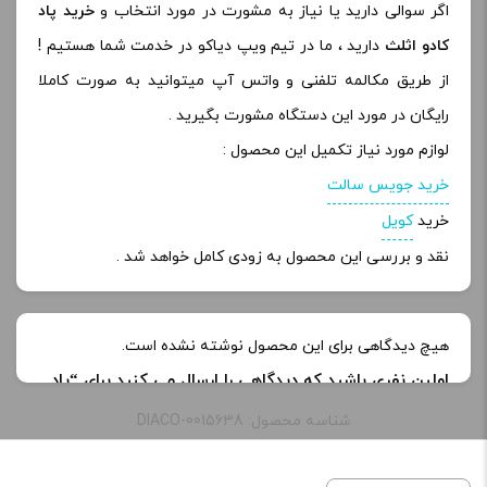
اگر سوالی دارید یا نیاز به مشورت در مورد انتخاب و
خرید پاد
کادو اثلث
دارید ، ما در تیم ویپ دیاکو در خدمت شما هستیم !
از طریق مکالمه تلفنی و واتس آپ میتوانید به صورت کاملا
رایگان در مورد این دستگاه مشورت بگیرید .
لوازم مورد نیاز تکمیل این محصول :
خرید جویس سالت
خرید
کویل
نقد و بررسی این محصول به زودی کامل خواهد شد .
هیچ دیدگاهی برای این محصول نوشته نشده است.
اولین نفری باشید که دیدگاهی را ارسال می کنید برای “پاد
کادو اثلث | Kado stealth starter kit”
شناسه محصول: DIACO-0015638
نشانی ایمیل شما منتشر نخواهد شد.
بخش‌های موردنیاز
علامت‌گذاری شده‌اند
*