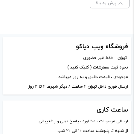
پرش به بالا
امتیاز شما
*
دیدگاه شما
*
فروشگاه ویپ دیاکو
تهران – فقط غیر حضوری
نحوه ثبت سفارشات ( کلیک کنید )
موجودی ، قیمت دقیق و به روز میباشد .
ارسال فوری داخل تهران 2 ساعت / دیگر شهرها 2 تا 4 روز
ساعت
کاری
ارسالی مرسولات ، مشاوره ، پاسخ دهی و پشتیبانی
نام
*
از شنبه تا پنجشنه ساعت
10
الی
20
شب