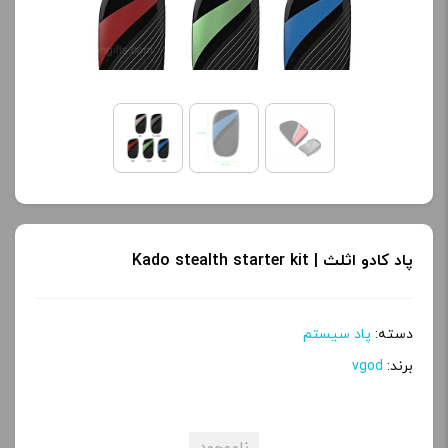
آخرین بروزرسانی
آخرین بروزرسانی
قیمت: 13 ساعت پیش
قیمت: 13 ساعت پیش
تمامی قیمت ها بروز
تمامی قیمت ها بروز
هستند.
هستند.
-
+
-
+
افزودن به سبد خرید
افزودن به سبد خرید
پاد کادو اثلث | Kado stealth starter kit
ک
ک
دسته:
پاد سیستم
پ
پ
برند:
vgod
ی
ی