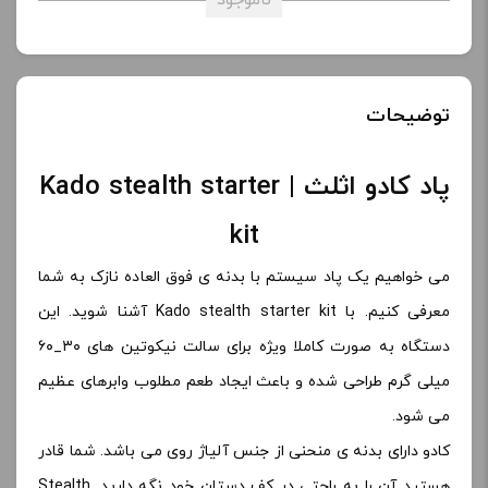
ناموجود
توضیحات
پاد کادو اثلث | Kado stealth starter
kit
می خواهیم یک پاد سیستم با بدنه ی فوق العاده نازک به شما
معرفی کنیم. با Kado stealth starter kit آشنا شوید. این
دستگاه به صورت کاملا ویژه برای سالت نیکوتین های ۳۰_۶۰
میلی گرم طراحی شده و باعث ایجاد طعم مطلوب وابرهای عظیم
می شود.
کادو دارای بدنه ی منحنی از جنس آلیاژ روی می باشد. شما قادر
هستید آن را به راحتی در کف دستان خود نگه دارید. Stealth