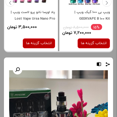
ویپ بی 100 گیک ویپ |
پاد اورسا نانو پرو لاست ویپ |
Lost Vape Ursa Nano Pro
GEEKVAPE B 100 Kit
3,500,000 تومان
15%
8,500,000 تومان
7,200,000 تومان
انتخاب گزینه ها
انتخاب گزینه ها
رنگ:
رنگ:
Mojito G
BLACK
صاف
صاف
برای فعال شدن سبد خرید و
برای فعال شدن سبد خرید و
نمایش قیمت ، گزینه های
نمایش قیمت ، گزینه های
محصول را از کادر بالا انتخاب
محصول را از کادر بالا انتخاب