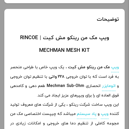
توضیحات
ویپ مک من رینکو مش کیت | RINCOE
MECHMAN MESH KIT
ویپ
مک من رینکو مش کیت ،
یک ویپ خاص با طراحی منحصر
به فرد است که با توان خروجی
۲۲۸ واتی
با تنظیم توان خروجی
و
اتومایزر
انحصاری
Mechman Sub-Ohm
طعم دهی و کامدهی
فوق العاده ای را برای ویپرهای عزیز ایجاد می کند.
این ویپ ساخت شرکت رینکو ، یکی از شرکت های معروف تولید
کننده
ویپ
و
پاد سیستم
میباشد که چیپست اختصاصی مک من
مجوعه کاملی از تنظیم دما های خروجی و امکانات زیادی در