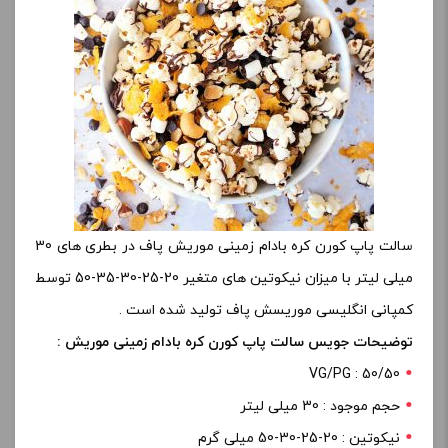
سالت پاپ کورن کره بادام زمینی موریش پاف در بطری های 30
میلی لیتر با میزان نیکوتین های متغیر 20-25-30-35-50 توسط
کمپانی انگلیسی موریسش پاف تولید شده است .
توضیحات جویس سالت پاپ کورن کره بادام زمینی موریش :
VG/PG : 50/50
حجم موجود : 30 میلی لیتر
نیکوتین : 20-25-30-50 میلی گرم