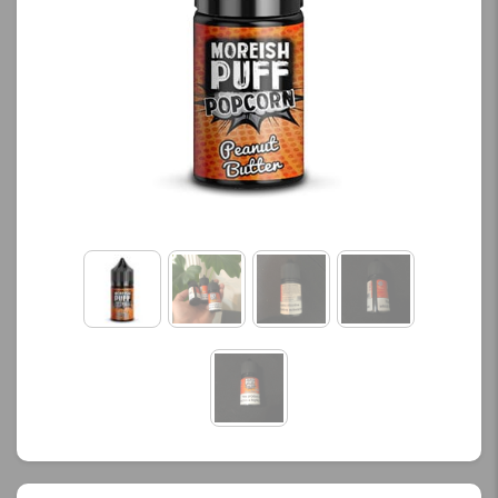
محصول را از کادر بالا انتخاب
محصول را از کادر بالا انتخاب
کنید.
کنید.
آخرین بروزرسانی
آخرین بروزرسانی
قیمت: 13 ساعت پیش
قیمت: 20 ساعت پیش
تمامی قیمت ها بروز
تمامی قیمت ها بروز
هستند.
هستند.
-
+
-
+
افزودن به سبد خرید
افزودن به سبد خرید
ک
ک
پ
پ
ی
ی