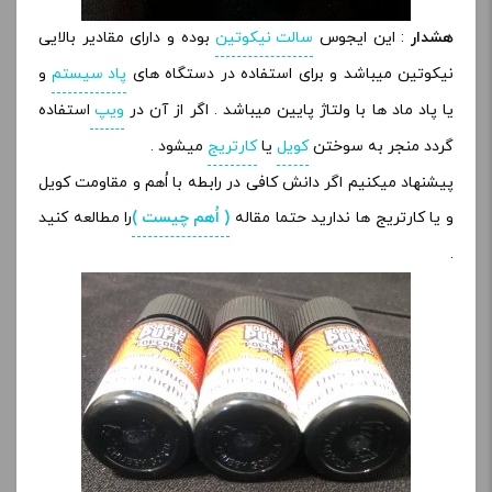
هشدار
: این ایجوس
سالت نیکوتین
بوده و دارای مقادیر بالایی
نیکوتین میباشد و برای استفاده در دستگاه های
پاد سیستم
و
یا پاد ماد ها با ولتاژ پایین میباشد . اگر از آن در
ویپ
استفاده
گردد منجر به سوختن
کویل
یا
کارتریج
میشود .
پیشنهاد میکنیم اگر دانش کافی در رابطه با اُهم و مقاومت کویل
و یا کارتریج ها ندارید حتما مقاله
( اُهم چیست )
را مطالعه کنید
.