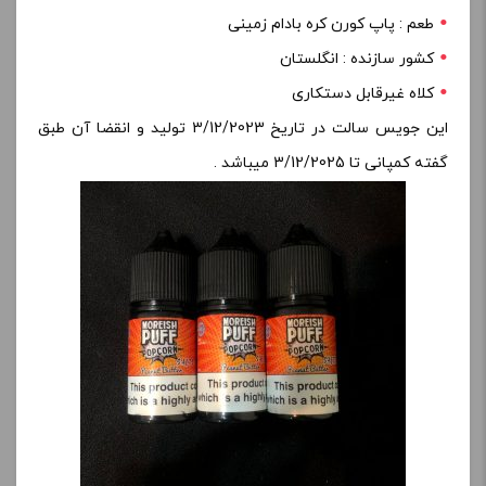
طعم : پاپ کورن کره بادام زمینی
کشور سازنده : انگلستان
کلاه غیرقابل دستکاری
این جویس سالت در تاریخ 3/12/2023 تولید و انقضا آن طبق
گفته کمپانی تا 3/12/2025 میباشد .