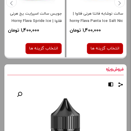
سالت نوشابه فانتا هرنی فلاوا |
جویس سالت اسپرایت یخ هرنی
horny Flava Panta Ice Salt Nic
فلاوا | Horny Flava Spride Ice
Salt Nic
1,400,000 تومان
1,400,000 تومان
انتخاب گزینه ها
انتخاب گزینه ها
نیکوتین:
نیکوتین:
30 میلی گرم
30 میلی گرم
50 میلی گرم
50 میلی گرم
برای فعال شدن سبد خرید و
برای فعال شدن سبد خرید و
نمایش قیمت ، گزینه های
نمایش قیمت ، گزینه های