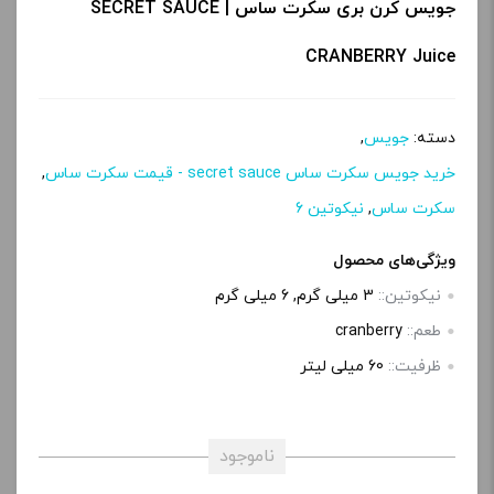
جویس کرن بری سکرت ساس | SECRET SAUCE
CRANBERRY Juice
دسته:
جویس
,
خرید جویس سکرت ساس secret sauce - قیمت سکرت ساس
,
سکرت ساس
,
نیکوتین 6
ویژگی‌های محصول
نیکوتین::
3 میلی گرم, 6 میلی‌ گرم
طعم::
cranberry
ظرفیت::
60 میلی‌ لیتر
ناموجود