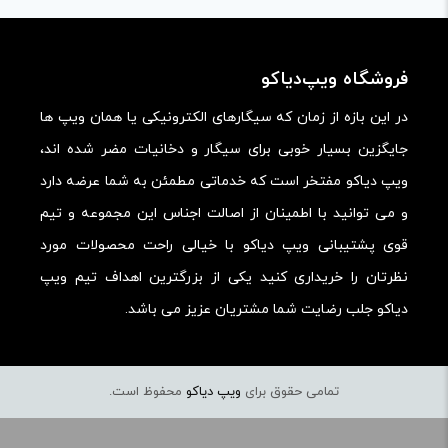
امکانات و قابلیت ها:
ارزش خرید در برابر قیمت:
فروشگاه ویپ‌دیاکو
در این بازه از زمان که سیگارهای الکترونیکی یا همان ویپ ها
جایگزین بسیار خوبی برای سیگار و دخانیات مضر شده اند،
ویپ دیاکو مفتخر است که خدماتی مطمئن به شما عرضه دارد
و می توانید با اطمینان از اصالت اجناس این مجموعه و تیم
قوی پشتیبانی ویپ دیاکو با خیالی راحت محصولات مورد
نظرتان را خریداری کنید یکی از بزرگترین اهداف تیم ویپ
دیاکو جلب رضایت شما مشتریان عزیز می باشد.
تمامی حقوق برای
ویپ دیاکو
محفوظ است.