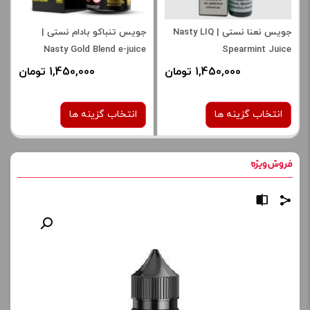
جویس نعنا نستی | Nasty LIQ
جویس تنباکو بادام نستی |
Nasty Gold Blend e-juice
Spearmint Juice
1,450,000 تومان
1,450,000 تومان
انتخاب گزینه ها
انتخاب گزینه ها
نیکوتین:
نیکوتین:
6 میلی‌ گرم
6 میلی‌ گرم
صاف
صاف
برای فعال شدن سبد خرید و
برای فعال شدن سبد خرید و
نمایش قیمت ، گزینه های
نمایش قیمت ، گزینه های
محصول را از کادر بالا انتخاب
محصول را از کادر بالا انتخاب