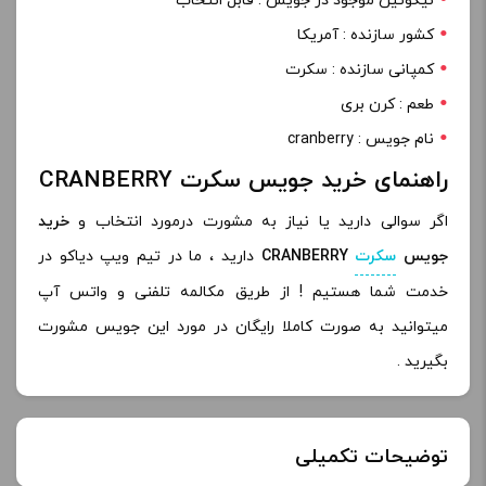
نیکوتین موجود در جویس : قابل انتخاب
کشور سازنده : آمریکا
کمپانی سازنده : سکرت
طعم : کرن بری
نام جویس : cranberry
راهنمای خرید جویس سکرت CRANBERRY
اگر سوالی دارید یا نیاز به مشورت درمورد انتخاب و
خرید
جویس
سکرت
CRANBERRY
دارید ، ما در تیم ویپ دیاکو در
خدمت شما هستیم ! از طریق مکالمه تلفنی و واتس آپ
میتوانید به صورت کاملا رایگان در مورد این جویس مشورت
بگیرید .
توضیحات تکمیلی