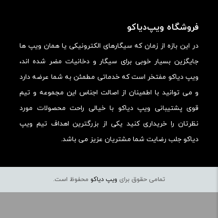
امکانات و قابلیت ها:
ارزش خرید در برابر قیمت:
فروشگاه ویپ‌دیاکو
در این بازه از زمان که سیگارهای الکترونیکی یا همان ویپ ها
جایگزین بسیار خوبی برای سیگار و دخانیات مضر شده اند،
ویپ دیاکو مفتخر است که خدماتی مطمئن به شما عرضه دارد
و می توانید با اطمینان از اصالت اجناس این مجموعه و تیم
قوی پشتیبانی ویپ دیاکو با خیالی راحت محصولات مورد
نظرتان را خریداری کنید یکی از بزرگترین اهداف تیم ویپ
دیاکو جلب رضایت شما مشتریان عزیز می باشد.
تمامی حقوق برای
ویپ دیاکو
محفوظ است.