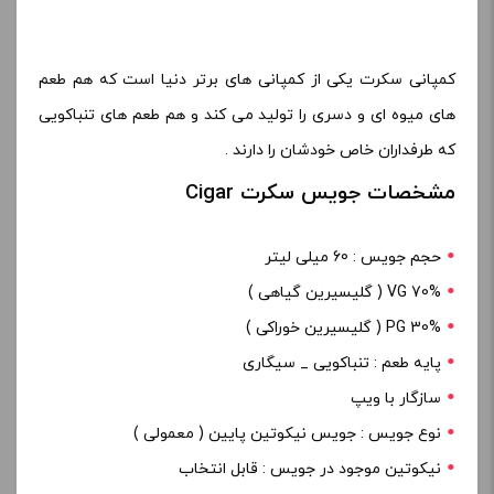
کمپانی سکرت یکی از کمپانی های برتر دنیا است که هم طعم
های میوه ای و دسری را تولید می کند و هم طعم های تنباکویی
که طرفداران خاص خودشان را دارند .
مشخصات جویس سکرت Cigar
حجم جویس : 60 میلی لیتر
70% VG ( گلیسیرین گیاهی )
PG 30% ( گلیسیرین خوراکی )
پایه طعم : تنباکویی _ سیگاری
سازگار با ویپ
نوع جویس : جویس نیکوتین پایین ( معمولی )
نیکوتین موجود در جویس : قابل انتخاب