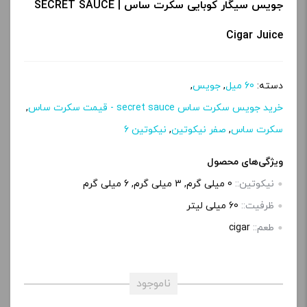
جویس سیگار کوبایی سکرت ساس | SECRET SAUCE
Cigar Juice
دسته:
60 میل
,
جویس
,
خرید جویس سکرت ساس secret sauce - قیمت سکرت ساس
,
سکرت ساس
,
صفر نیکوتین
,
نیکوتین 6
ویژگی‌های محصول
نیکوتین::
0 میلی گرم, 3 میلی‌ گرم, 6 میلی‌ گرم
ظرفیت::
60 میلی‌ لیتر
طعم::
cigar
ناموجود