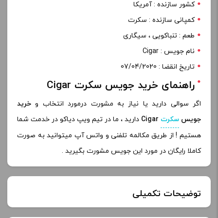
کشور سازنده : آمریکا
کمپانی سازنده : سکرت
طعم : تنباکویی ، سیگاری
نام جویس : Cigar
تاریخ انقضا : 07/04/2020
راهنمای خرید جویس سکرت Cigar
اگر سوالی دارید یا نیاز به مشورت درمورد انتخاب و
خرید
جویس
سکرت
Cigar
دارید ، ما در تیم ویپ دیاکو در خدمت شما
هستیم ! از طریق مکالمه تلفنی و واتس آپ میتوانید به صورت
کاملا رایگان در مورد این جویس مشورت بگیرید .
توضیحات تکمیلی