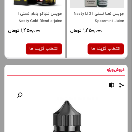
جویس نعنا نستی | Nasty LIQ
جویس تنباکو بادام نستی |
Nasty Gold Blend e-juice
Spearmint Juice
1,450,000 تومان
1,450,000 تومان
انتخاب گزینه ها
انتخاب گزینه ها
نیکوتین:
نیکوتین:
6 میلی‌ گرم
6 میلی‌ گرم
صاف
صاف
برای فعال شدن سبد خرید و
برای فعال شدن سبد خرید و
نمایش قیمت ، گزینه های
نمایش قیمت ، گزینه های
محصول را از کادر بالا انتخاب
محصول را از کادر بالا انتخاب