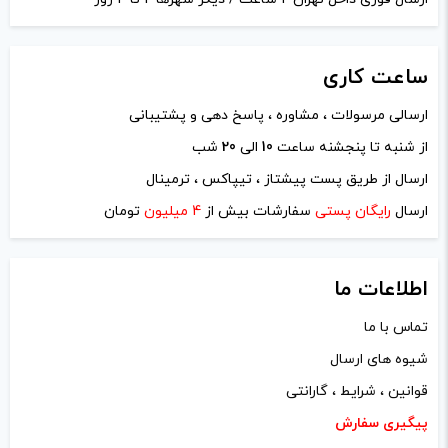
ساعت
کاری
ارسالی مرسولات ، مشاوره ، پاسخ دهی و پشتیبانی
از شنبه تا پنجشنه ساعت
10
الی
20
شب
نام
*
ارسال از طریق پست پیشتاز ، تیپاکس ، ترمینال
ارسال
رایگان پستی
سفارشات بیش از
4 میلیون
تومان
ایمیل
*
اطلاعات ما
تماس با ما
شیوه های ارسال
ذخیره نام، ایمیل و وبسایت من در مرورگر برای زمانی که دوباره
قوانین ، شرایط ، گارانتی
دیدگاهی می‌نویسم.
پیگیری سفارش