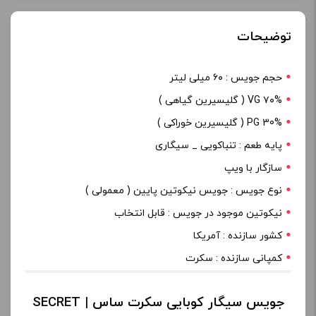
توضیحات
حجم جویس : ۶۰ میلی لیتر
۷۰% VG ( گلیسیرین گیاهی )
PG 30% ( گلیسیرین خوراکی )
پایه طعم : تنباکویی _ سیگاری
سازگار با ویپ
نوع جویس : جویس نیکوتین پایین ( معمولی )
نیکوتین موجود در جویس : قابل انتخاب
کشور سازنده : آمریکا
کمپانی سازنده : سکرت
جویس سیگار کوبایی سکرت ساس | SECRET