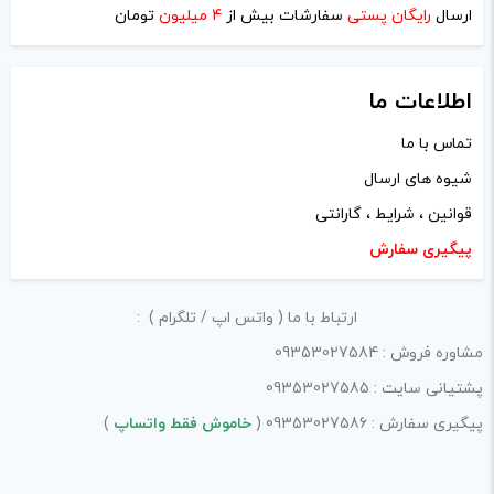
ارسال
رایگان پستی
سفارشات بیش از
4 میلیون
تومان
اطلاعات ما
تماس با ما
شیوه های ارسال
قوانین ، شرایط ، گارانتی
پیگیری سفارش
ارتباط با ما ( واتس اپ / تلگرام ) :
مشاوره فروش : 09353027584
پشتیانی سایت : 09353027585
پیگیری سفارش : 09353027586 (
خاموش فقط واتساپ
)