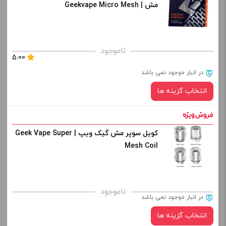
مش | Geekvape Micro Mesh
ناموجود
5.00
در انبار موجود نمی باشد
انتخاب گزینه ها
کویل سوپر مش گیک ویپ | Geek Vape Super
نوع کویل :
Mesh Coil
برای فعال شدن سبد خرید و نمایش قیمت ، گزینه های محصول را
ناموجود
در انبار موجود نمی باشد
از کادر بالا انتخاب کنید.
انتخاب گزینه ها
-
+