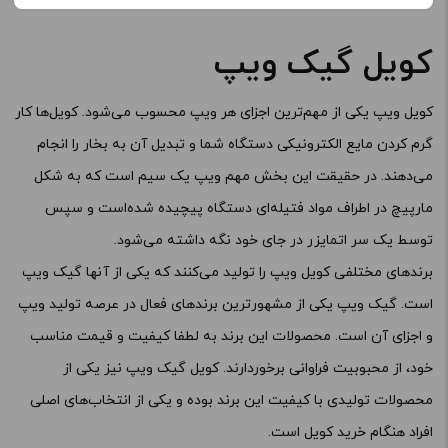
افزودن به سبد خرید
کویل گیک ویپ
نوع کویل :
کویل ویپ
یکی از مهم‌ترین اجزای هر ویپ محسوب می‌شود. کویل‌ها کار
کپی
گرم کردن مایع الکترونیکی دستگاه شما و تبدیل آن به بخار را انجام
برای فعال شدن سبد خرید و نمایش قیمت ، گزینه های محصول را
می‌دهند. در حقیقت این بخش مهم ویپ یک سیم است که به شکل
از کادر بالا انتخاب کنید.
مارپیچ در اطراف مواد فتیله‌ای دستگاه پیچیده شده‌است و سپس
توسط یک سر اتمایزر در جای خود نگه داشته می‌شود.
-
+
برندهای مختلفی کویل ویپ را تولید می‌کنند که یکی از آنها گیک ویپ
افزودن به سبد خرید
است. گیک ویپ یکی از مشهورترین برندهای فعال در عرصه تولید ویپ
و اجزای آن است. محصولات این برند به لطفا کیفیت و قیمت مناسب
کپی
خود، از محبوبیت فراوانی برخوردارند. کویل گیک ویپ نیز یکی از
محصولات تولیدی با کیفیت این برند بوده و یکی از انتخاب‌های اصلی
افراد هنگام خرید کویل است.