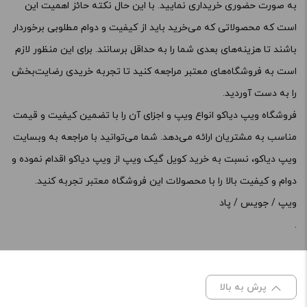
به صورت حضوری خریداری نمایید. با این حال نکته حائز اهمیت این
است که محصولاتی که می‌خرید باید از کیفیت و دوام مطلوبی برخوردار
باشند تا هزینه‌های بعدی شما را به حداقل برسانند. برای این منظور لازم
است به فروشگاه‌های معتبر مراجعه کنید تا تجربه خریدی رضایت‌بخش
را به دست آوردید.
فروشگاه ویپ دیاکو انواع ویپ و اجزای آن را با تضمین کیفیت و قیمت
مناسب به مشتریان ارائه می‌دهد. شما می‌توانید با مراجعه به وبسایت
ویپ دیاکو، نسبت به خرید کویل گیک ویپ از ویپ دیاکو اقدام نموده و
دوام و کیفیت بالا را با محصولات این فروشگاه معتبر تجربه کنید.
ویپ
/
جویس
/
پاد
.
پرش به بالا