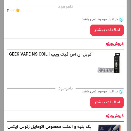
برای فعال شدن سبد خرید و نمایش قیمت ، گزینه های محصول را
ناموجود
4.00
از کادر بالا انتخاب کنید.
در انبار موجود نمی باشد
-
+
اطلاعات بیشتر
افزودن به سبد خرید
کویل ان اس گیک ویپ | GEEK VAPE NS COIL
کپی
ناموجود
در انبار موجود نمی باشد
اطلاعات بیشتر
پک پنبه و المنت مخصوص اتومایزر زئوس ایکس