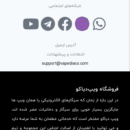
شبکه‌های اجتماعی
آدرس ایمیل
انتقادات و پیشنهادات
support@vapediaco.com
فروشگاه ویپ‌دیاکو
در این بازه از زمان که سیگارهای الکترونیکی یا همان ویپ ها
جایگزین بسیار خوبی برای سیگار و دخانیات مضر شده اند،
ویپ دیاکو مفتخر است که خدماتی مطمئن به شما عرضه دارد
و می توانید با اطمینان از اصالت اجناس این مجموعه و تیم