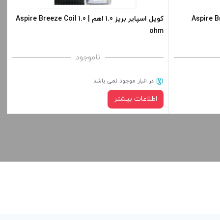
Aspire Breeze 2 Po
کویل اسپایر بریز 1.0 اهم | Aspire Breeze Coil 1.0
ohm
ناموجود
در انبار موجود نمی باشد
اطلاعات بیشتر