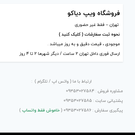
فروشگاه ویپ دیاکو
تهران – فقط غیر حضوری
نحوه ثبت سفارشات ( کلیک کنید )
موجودی ، قیمت دقیق و به روز میباشد .
ارسال فوری داخل تهران 2 ساعت / دیگر شهرها 2 تا 4 روز
ارتباط با ما ( واتس اپ / تلگرام ) :
مشاوره فروش : 09353027584
پشتیانی سایت : 09353027585
پیگیری سفارش : 09353027586 (
خاموش فقط واتساپ
)