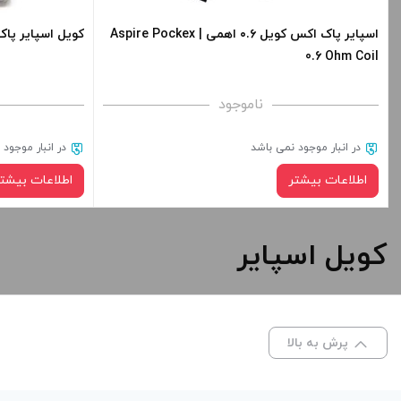
اسپایر پاک اکس کویل ۰.۶ اهمی | Aspire Pockex
کویل اسپایر پاک اکس | Coil
0.6 Ohm Coil
ناموجود
در انبار موجود نمی باشد
در انبار موجود
اطلاعات بیشتر
اطلاعات بیشتر
کویل اسپایر
پرش به بالا