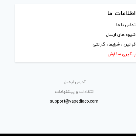
اطلاعات ما
تماس با ما
شیوه های ارسال
قوانین ، شرایط ، گارانتی
پیگیری سفارش
آدرس ایمیل
انتقادات و پیشنهادات
support@vapediaco.com