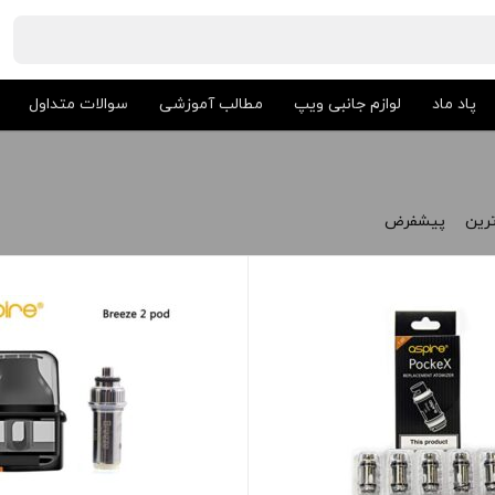
پاد ماد
لوازم جانبی ویپ
مطالب آموزشی
سوالات متداول
ترین
پیشفرض