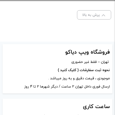
صاف
پرش به بالا
برای فعال شدن سبد خرید و نمایش قیمت ، گزینه های محصول را
از کادر بالا انتخاب کنید.
-
+
افزودن به سبد خرید
فروشگاه ویپ دیاکو
تهران – فقط غیر حضوری
کپی
نحوه ثبت سفارشات ( کلیک کنید )
موجودی ، قیمت دقیق و به روز میباشد .
ارسال فوری داخل تهران 2 ساعت / دیگر شهرها 2 تا 4 روز
ساعت
کاری