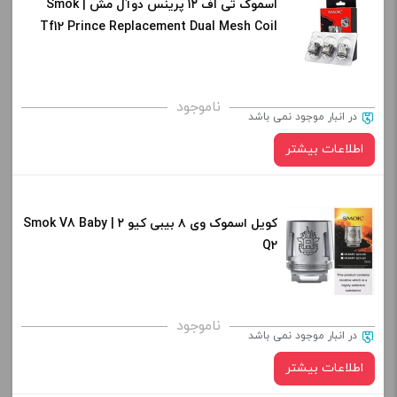
اسموک تی اف ۱۲ پرینس دوآل مش | Smok
Tf12 Prince Replacement Dual Mesh Coil
0.2 Ohm
ناموجود
در انبار موجود نمی باشد
اطلاعات بیشتر
کویل اسموک وی ۸ بیبی کیو ۲ | Smok V8 Baby
Q2
ناموجود
در انبار موجود نمی باشد
اطلاعات بیشتر