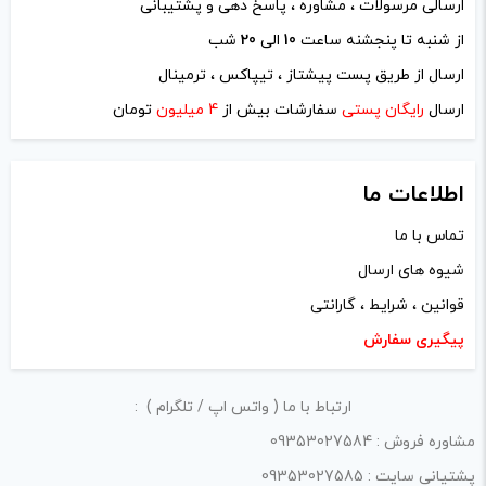
ارسالی مرسولات ، مشاوره ، پاسخ دهی و پشتیبانی
از شنبه تا پنجشنه ساعت
10
الی
20
شب
ارسال از طریق پست پیشتاز ، تیپاکس ، ترمینال
ارسال
رایگان پستی
سفارشات بیش از
4 میلیون
تومان
اطلاعات ما
تماس با ما
شیوه های ارسال
قوانین ، شرایط ، گارانتی
پیگیری سفارش
ارتباط با ما ( واتس اپ / تلگرام ) :
مشاوره فروش : 09353027584
پشتیانی سایت : 09353027585