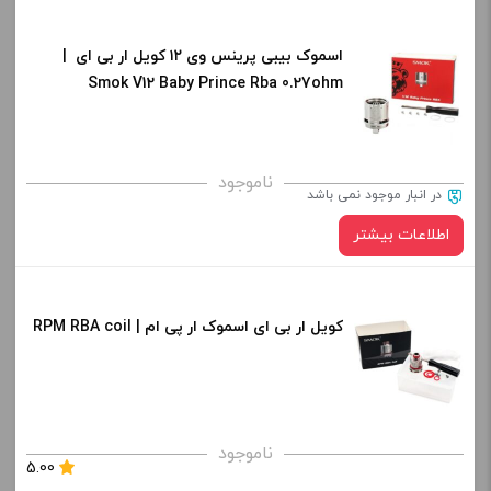
اسموک بیبی پرینس وی ۱۲ کویل ار بی ای |
Smok V12 Baby Prince Rba 0.27ohm
ناموجود
در انبار موجود نمی باشد
اطلاعات بیشتر
کویل ار بی ای اسموک ار پی ام | RPM RBA coil
ناموجود
5.00