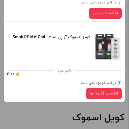
در انبار موجود نمی باشد
اطلاعات بیشتر
کویل اسموک آر پی ام 3 | Smok RPM 3 Coil
ناموجود
4.00
در انبار موجود نمی باشد
انتخاب گزینه ها
کویل اسموک
نوع کویل :