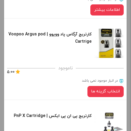
اطلاعات بیشتر
کارتریج آرگاس پاد ووپوو | Voopoo Argus pod
Cartrige
ناموجود
5.00
در انبار موجود نمی باشد
انتخاب گزینه ها
کارتریج پی ان پی ایکس | PnP X Cartridge
نوع کویل :