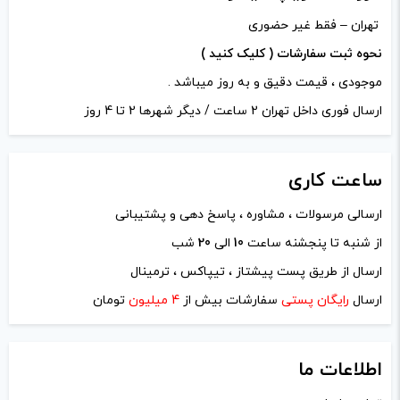
تهران – فقط غیر حضوری
افزودن به سبد خرید
نحوه ثبت سفارشات ( کلیک کنید )
موجودی ، قیمت دقیق و به روز میباشد .
کپی
ارسال فوری داخل تهران 2 ساعت / دیگر شهرها 2 تا 4 روز
ساعت
کاری
ارسالی مرسولات ، مشاوره ، پاسخ دهی و پشتیبانی
از شنبه تا پنجشنه ساعت
10
الی
20
شب
ارسال از طریق پست پیشتاز ، تیپاکس ، ترمینال
ارسال
رایگان پستی
سفارشات بیش از
4 میلیون
تومان
اطلاعات ما