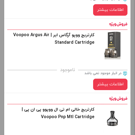
از کادر بالا انتخاب کنید.
اطلاعات بیشتر
-
+
افزودن به سبد خرید
کارتریج ووپو آرگاس ایر | Voopoo Argus Air
Standard Cartridge
کپی
ناموجود
در انبار موجود نمی باشد
اطلاعات بیشتر
کارتریج خالی ام تی ال ووپوو پی ان پی |
Voopoo Pnp Mtl Cartridge