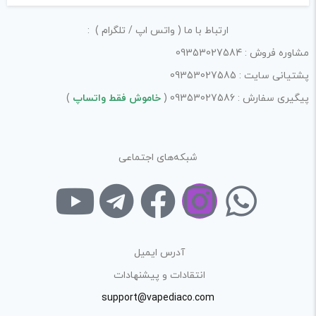
ارتباط با ما ( واتس اپ / تلگرام ) :
مشاوره فروش : 09353027584
پشتیانی سایت : 09353027585
پیگیری سفارش : 09353027586 (
خاموش فقط واتساپ
)
شبکه‌های اجتماعی
آدرس ایمیل
انتقادات و پیشنهادات
support@vapediaco.com