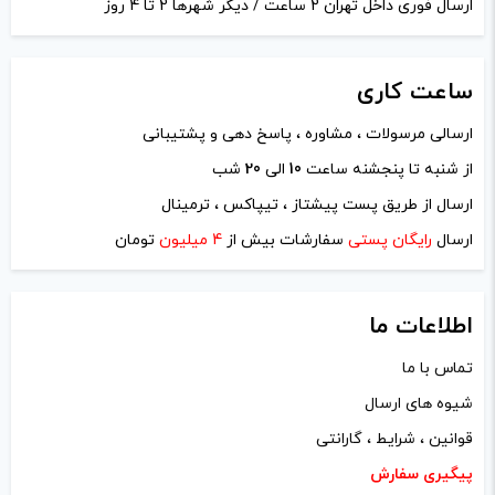
ارسال فوری داخل تهران 2 ساعت / دیگر شهرها 2 تا 4 روز
ساعت
کاری
ارسالی مرسولات ، مشاوره ، پاسخ دهی و پشتیبانی
از شنبه تا پنجشنه ساعت
10
الی
20
شب
ارسال از طریق پست پیشتاز ، تیپاکس ، ترمینال
ارسال
رایگان پستی
سفارشات بیش از
4 میلیون
تومان
اطلاعات ما
تماس با ما
شیوه های ارسال
قوانین ، شرایط ، گارانتی
پیگیری سفارش