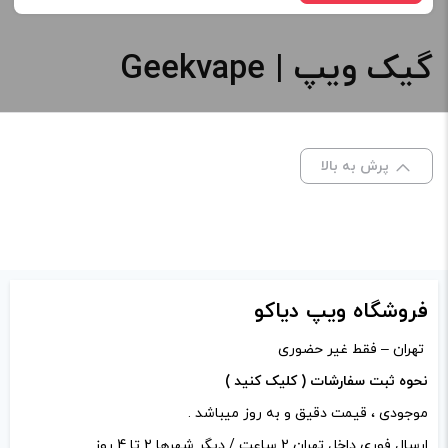
افزودن به سبد خرید
گیک ویپ | Geekvape
رنگ:
کپی
صاف
پرش به بالا
برای فعال شدن سبد خرید و نمایش قیمت ، گزینه های محصول را
از کادر بالا انتخاب کنید.
-
+
افزودن به سبد خرید
فروشگاه ویپ دیاکو
تهران – فقط غیر حضوری
کپی
نحوه ثبت سفارشات ( کلیک کنید )
موجودی ، قیمت دقیق و به روز میباشد .
ارسال فوری داخل تهران 2 ساعت / دیگر شهرها 2 تا 4 روز