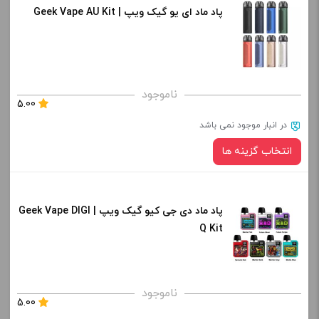
پاد ماد ای یو گیک ویپ | Geek Vape AU Kit
رنگ:
کپی
صاف
برای فعال شدن سبد خرید و نمایش قیمت ، گزینه های محصول را
ناموجود
5.00
از کادر بالا انتخاب کنید.
در انبار موجود نمی باشد
-
+
انتخاب گزینه ها
افزودن به سبد خرید
پاد ماد دی جی کیو گیک ویپ | Geek Vape DIGI
رنگ:
کپی
Q Kit
برای فعال شدن سبد خرید و نمایش قیمت ، گزینه های محصول را
ناموجود
5.00
از کادر بالا انتخاب کنید.