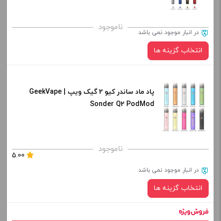
صاف
برای فعال شدن سبد خرید و نمایش قیمت ، گزینه های محصول را
ناموجود
در انبار موجود نمی باشد
از کادر بالا انتخاب کنید.
انتخاب گزینه ها
-
+
افزودن به سبد خرید
پاد ماد ساندر کیو 2 گیک ویپ | GeekVape
رنگ:
Sonder Q2 PodMod
کپی
صاف
برای فعال شدن سبد خرید و نمایش قیمت ، گزینه های محصول را
ناموجود
5.00
از کادر بالا انتخاب کنید.
در انبار موجود نمی باشد
-
+
انتخاب گزینه ها
افزودن به سبد خرید