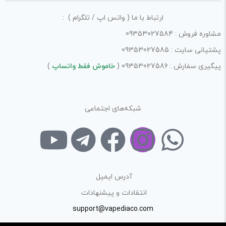
ارتباط با ما ( واتس اپ / تلگرام ) :
مشاوره فروش : 09353027584
پشتیانی سایت : 09353027585
پیگیری سفارش : 09353027586 (
خاموش فقط واتساپ
)
شبکه‌های اجتماعی
آدرس ایمیل
انتقادات و پیشنهادات
support@vapediaco.com