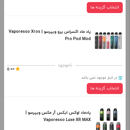
انتخاب گزینه ها
-
+
افزودن به سبد خرید
پاد ماد اکسراس پرو ویپرسو | Vaporesso Xros
رنگ:
Pro Pod Mod
کپی
صاف
برای فعال شدن سبد خرید و نمایش قیمت ، گزینه های محصول را
ناموجود
5.00
از کادر بالا انتخاب کنید.
در انبار موجود نمی باشد
-
+
انتخاب گزینه ها
افزودن به سبد خرید
پادماد لوکس ایکس آر مکس ویپرسو |
رنگ:
کپی
Vaporesso Luxe XR MAX