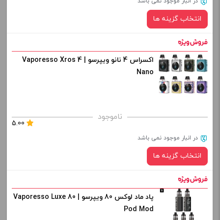
در انبار موجود نمی باشد
از کادر بالا انتخاب کنید.
انتخاب گزینه ها
-
+
افزودن به سبد خرید
اکسراس 4 نانو ویپرسو | Vaporesso Xros 4
رنگ:
Nano
کپی
صاف
برای فعال شدن سبد خرید و نمایش قیمت ، گزینه های محصول را
ناموجود
5.00
از کادر بالا انتخاب کنید.
در انبار موجود نمی باشد
-
+
انتخاب گزینه ها
افزودن به سبد خرید
پاد ماد لوکس 80 ویپرسو | Vaporesso Luxe 80
رنگ:
کپی
Pod Mod