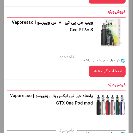
افزودن به سبد خرید
ویپ جن پی تی 80 اس ویپرسو | Vaporesso
رنگ:
کپی
Gen PT80 S
صاف
برای فعال شدن سبد خرید و نمایش قیمت ، گزینه های محصول را
ناموجود
در انبار موجود نمی باشد
از کادر بالا انتخاب کنید.
انتخاب گزینه ها
-
+
افزودن به سبد خرید
پادماد جی تی ایکس وان ویپرسو | Vaporesso
رنگ:
GTX One Pod mod
کپی
برای فعال شدن سبد خرید و نمایش قیمت ، گزینه های محصول را
ناموجود