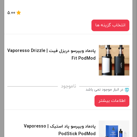
برای فعال شدن سبد خرید و نمایش قیمت ، گزینه های محصول را
5.00
از کادر بالا انتخاب کنید.
انتخاب گزینه ها
-
+
افزودن به سبد خرید
پادماد ویپرسو دریزل فیت | Vaporesso Drizzle
رنگ:
Fit PodMod
BLACK
کپی
صاف
برای فعال شدن سبد خرید و نمایش قیمت ، گزینه های محصول را
ناموجود
در انبار موجود نمی باشد
از کادر بالا انتخاب کنید.
اطلاعات بیشتر
-
+
افزودن به سبد خرید
پادماد ویپرسو پاد استیک | Vaporesso
PodStick PodMod