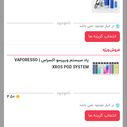
کپی
ناموجود
در انبار موجود نمی باشد
انتخاب گزینه ها
پاد سیستم ویپرسو اکسراس | VAPORESSO
رنگ:
XROS POD SYSTEM
صاف
برای فعال شدن سبد خرید و نمایش قیمت ، گزینه های محصول را
ناموجود
4.50
از کادر بالا انتخاب کنید.
در انبار موجود نمی باشد
-
+
انتخاب گزینه ها
افزودن به سبد خرید