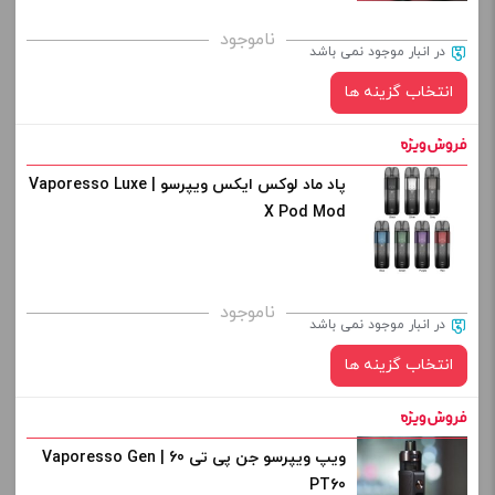
برای فعال شدن سبد خرید و نمایش قیمت ، گزینه های محصول را
ناموجود
در انبار موجود نمی باشد
از کادر بالا انتخاب کنید.
انتخاب گزینه ها
-
+
افزودن به سبد خرید
پاد ماد لوکس ایکس ویپرسو | Vaporesso Luxe
رنگ:
X Pod Mod
کپی
صاف
برای فعال شدن سبد خرید و نمایش قیمت ، گزینه های محصول را
ناموجود
در انبار موجود نمی باشد
از کادر بالا انتخاب کنید.
انتخاب گزینه ها
-
+
افزودن به سبد خرید
ویپ ویپرسو جن پی تی 60 | Vaporesso Gen
رنگ:
PT60