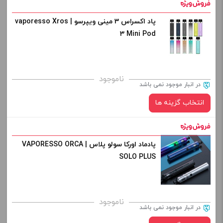
پاد اکسراس 3 مینی ویپرسو | vaporesso Xros
رنگ:
کپی
3 Mini Pod
برای فعال شدن سبد خرید و نمایش قیمت ، گزینه های محصول را
ناموجود
در انبار موجود نمی باشد
از کادر بالا انتخاب کنید.
انتخاب گزینه ها
-
+
افزودن به سبد خرید
پادماد اورکا سولو پلاس | VAPORESSO ORCA
رنگ:
SOLO PLUS
کپی
صاف
برای فعال شدن سبد خرید و نمایش قیمت ، گزینه های محصول را
ناموجود
در انبار موجود نمی باشد
از کادر بالا انتخاب کنید.