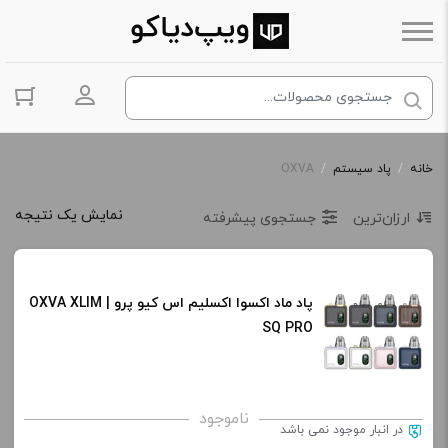
ورود به حس
خانه
/
پاد سیستم
/
OXVA
نمایش یک نتیجه
ارزان‌ترین
جستجوی پیشرفته
پاد ماد اکسوا اکسلیم اس کیو پرو | OXVA XLIM
SQ PRO
ناموجود
در انبار موجود نمی باشد