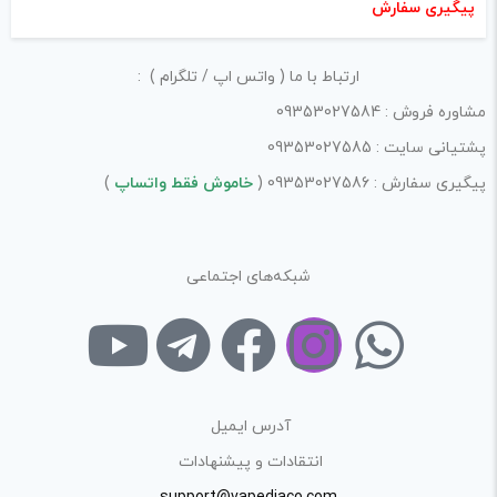
پیگیری سفارش
ارتباط با ما ( واتس اپ / تلگرام ) :
مشاوره فروش : 09353027584
پشتیانی سایت : 09353027585
پیگیری سفارش : 09353027586 (
خاموش فقط واتساپ
)
شبکه‌های اجتماعی
آدرس ایمیل
انتقادات و پیشنهادات