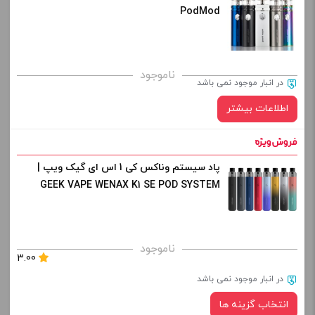
PodMod
کپی
ناموجود
در انبار موجود نمی باشد
اطلاعات بیشتر
در حال حاضر این محصول در انبار موجود نیست و در دسترس نمی باشد.
پاد سیستم وناکس کی 1 اس ای گیک ویپ |
GEEK VAPE WENAX K1 SE POD SYSTEM
کپی
ناموجود
3.00
در انبار موجود نمی باشد
انتخاب گزینه ها