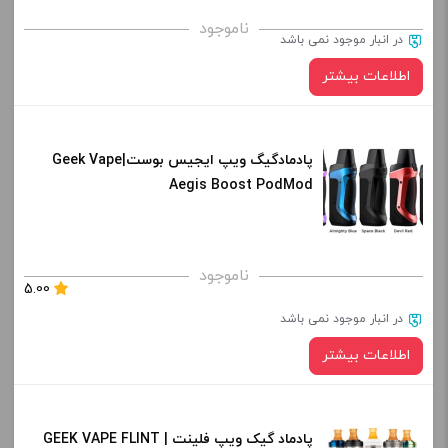
برای فعال شدن سبد خرید و نمایش قیمت ، گزینه های محصول را
ناموجود
در انبار موجود نمی باشد
از کادر بالا انتخاب کنید.
اطلاعات بیشتر
-
+
افزودن به سبد خرید
در حال حاضر این محصول در انبار موجود نیست و در دسترس نمی باشد.
پادمادگیگ ویپ ایجیس بوست|Geek Vape
Aegis Boost PodMod
کپی
کپی
ناموجود
5.00
در انبار موجود نمی باشد
اطلاعات بیشتر
در حال حاضر این محصول در انبار موجود نیست و در دسترس نمی باشد.
پادماد گیک ویپ فلینت | GEEK VAPE FLINT