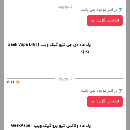
برای فعال شدن سبد خرید و نمایش قیمت ، گزینه های محصول را
ناموجود
در انبار موجود نمی باشد
از کادر بالا انتخاب کنید.
انتخاب گزینه ها
-
+
افزودن به سبد خرید
پاد ماد دی جی کیو گیک ویپ | Geek Vape DIGI
رنگ:
Q Kit
کپی
صاف
برای فعال شدن سبد خرید و نمایش قیمت ، گزینه های محصول را
ناموجود
5.00
از کادر بالا انتخاب کنید.
در انبار موجود نمی باشد
-
+
انتخاب گزینه ها
افزودن به سبد خرید
پاد ماد وناکس کیو پرو گیک ویپ | GeekVape
رنگ: