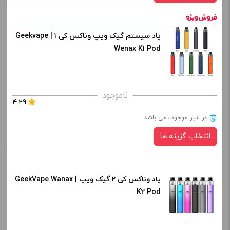
افزودن به سبد خرید
پاد سیستم گیک ویپ وناکس کی ۱ | Geekvape
رنگ:
کپی
Wenax K1 Pod
صاف
برای فعال شدن سبد خرید و نمایش قیمت ، گزینه های محصول را
ناموجود
4.29
از کادر بالا انتخاب کنید.
در انبار موجود نمی باشد
-
+
انتخاب گزینه ها
افزودن به سبد خرید
پاد وناکس کی 2 گیک ویپ | GeekVape Wanax
رنگ:
کپی
K2 Pod