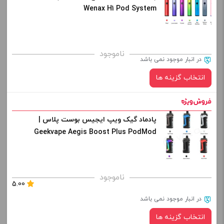
کپی
Wenax H1 Pod System
صاف
برای فعال شدن سبد خرید و نمایش قیمت ، گزینه های محصول را
ناموجود
در انبار موجود نمی باشد
از کادر بالا انتخاب کنید.
انتخاب گزینه ها
-
+
افزودن به سبد خرید
پادماد گیک ویپ ایجیس بوست پلاس |
رنگ:
Geekvape Aegis Boost Plus PodMod
کپی
صاف
برای فعال شدن سبد خرید و نمایش قیمت ، گزینه های محصول را
ناموجود
5.00
از کادر بالا انتخاب کنید.
در انبار موجود نمی باشد
-
+
انتخاب گزینه ها