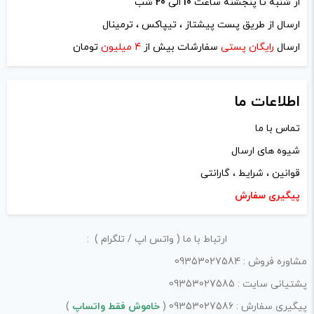
از شنبه تا پنجشنه ساعت
10
الی
20
شب
ارسال از طریق پست پیشتاز ، تیپاکس ، ترمینال
ارسال
رایگان پستی
سفارشات بیش از
4 میلیون
تومان
اطلاعات ما
تماس با ما
شیوه های ارسال
قوانین ، شرایط ، گارانتی
پیگیری سفارش
ارتباط با ما ( واتس اپ / تلگرام ) :
مشاوره فروش : 09353027584
پشتیانی سایت : 09353027585
پیگیری سفارش : 09353027586 (
خاموش فقط واتساپ
)