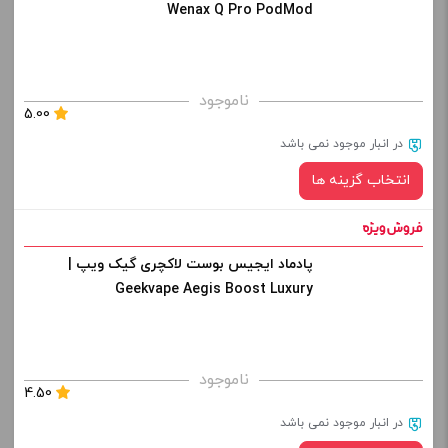
کپی
Wenax Q Pro PodMod
صاف
برای فعال شدن سبد خرید و نمایش قیمت ، گزینه های محصول را
ناموجود
5.00
از کادر بالا انتخاب کنید.
در انبار موجود نمی باشد
-
+
انتخاب گزینه ها
افزودن به سبد خرید
پادماد ایجیس بوست لاکچری گیک ویپ |
رنگ:
کپی
Geekvape Aegis Boost Luxury
صاف
برای فعال شدن سبد خرید و نمایش قیمت ، گزینه های محصول را
ناموجود
4.50
از کادر بالا انتخاب کنید.
در انبار موجود نمی باشد
-
+