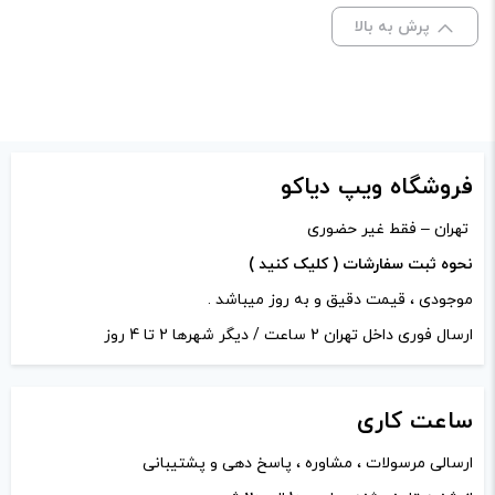
پرش به بالا
برای فعال شدن سبد خرید و نمایش قیمت ، گزینه های محصول را
از کادر بالا انتخاب کنید.
-
+
افزودن به سبد خرید
فروشگاه ویپ دیاکو
تهران – فقط غیر حضوری
کپی
نحوه ثبت سفارشات ( کلیک کنید )
موجودی ، قیمت دقیق و به روز میباشد .
ارسال فوری داخل تهران 2 ساعت / دیگر شهرها 2 تا 4 روز
ساعت
کاری
ارسالی مرسولات ، مشاوره ، پاسخ دهی و پشتیبانی