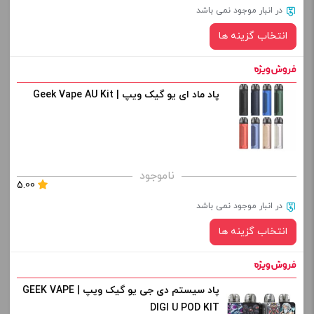
در انبار موجود نمی باشد
-
+
انتخاب گزینه ها
افزودن به سبد خرید
پاد ماد ای یو گیک ویپ | Geek Vape AU Kit
رنگ:
کپی
صاف
برای فعال شدن سبد خرید و نمایش قیمت ، گزینه های محصول را
ناموجود
5.00
از کادر بالا انتخاب کنید.
در انبار موجود نمی باشد
-
+
انتخاب گزینه ها
افزودن به سبد خرید
پاد سیستم دی جی یو گیک ویپ | GEEK VAPE
رنگ:
کپی
DIGI U POD KIT