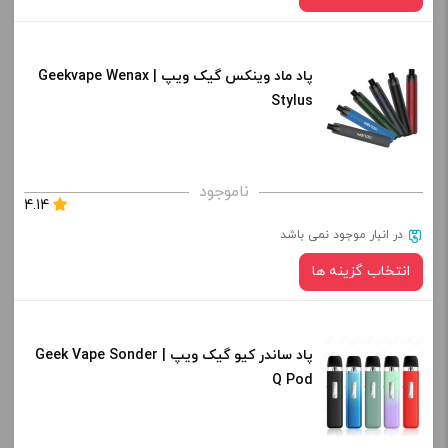
افزودن به سبد خرید
پاد ماد وینکس گیک ویپ | Geekvape Wenax
رنگ:
کپی
Stylus
صاف
برای فعال شدن سبد خرید و نمایش قیمت ، گزینه های محصول را
ناموجود
4.14
از کادر بالا انتخاب کنید.
در انبار موجود نمی باشد
-
+
انتخاب گزینه ها
افزودن به سبد خرید
پاد ساندر کیو گیک ویپ | Geek Vape Sonder
رنگ:
کپی
Q Pod