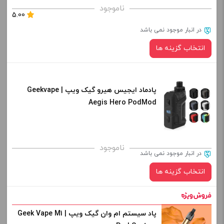
برای فعال شدن سبد خرید و نمایش قیمت ، گزینه های محصول را
ناموجود
5.00
از کادر بالا انتخاب کنید.
در انبار موجود نمی باشد
-
+
انتخاب گزینه ها
افزودن به سبد خرید
پادماد ایجیس هیرو گیک ویپ | Geekvape
رنگ:
کپی
Aegis Hero PodMod
صاف
برای فعال شدن سبد خرید و نمایش قیمت ، گزینه های محصول را
ناموجود
در انبار موجود نمی باشد
از کادر بالا انتخاب کنید.
انتخاب گزینه ها
-
+
افزودن به سبد خرید
پاد سیستم ام وان گیک ویپ | Geek Vape M1
رنگ: