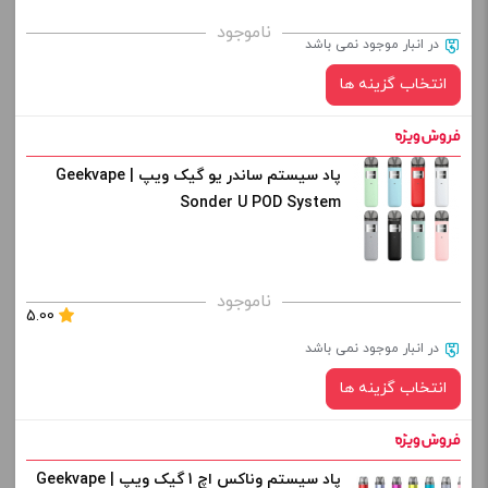
برای فعال شدن سبد خرید و نمایش قیمت ، گزینه های محصول را
ناموجود
در انبار موجود نمی باشد
از کادر بالا انتخاب کنید.
انتخاب گزینه ها
-
+
افزودن به سبد خرید
پاد سیستم ساندر یو گیک ویپ | Geekvape
رنگ:
Sonder U POD System
کپی
صاف
برای فعال شدن سبد خرید و نمایش قیمت ، گزینه های محصول را
ناموجود
5.00
از کادر بالا انتخاب کنید.
در انبار موجود نمی باشد
-
+
انتخاب گزینه ها
افزودن به سبد خرید
پاد سیستم وناکس اچ 1 گیک ویپ | Geekvape
رنگ: