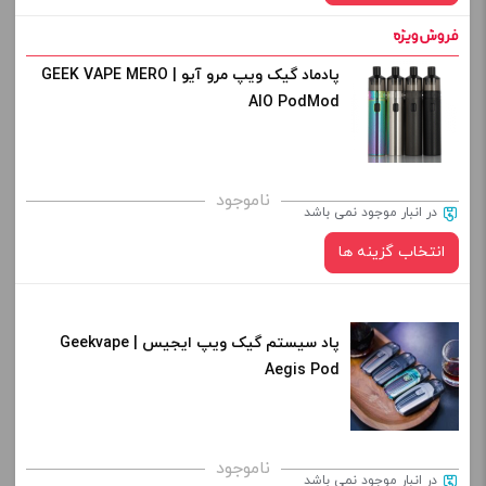
پادماد گیک ویپ مرو آیو | GEEK VAPE MERO
رنگ:
AIO PodMod
برای فعال شدن سبد خرید و نمایش قیمت ، گزینه های محصول را
ناموجود
در انبار موجود نمی باشد
از کادر بالا انتخاب کنید.
انتخاب گزینه ها
-
+
افزودن به سبد خرید
پاد سیستم گیک ویپ ایجیس | Geekvape
رنگ:
Aegis Pod
کپی
صاف
برای فعال شدن سبد خرید و نمایش قیمت ، گزینه های محصول را
ناموجود
در انبار موجود نمی باشد