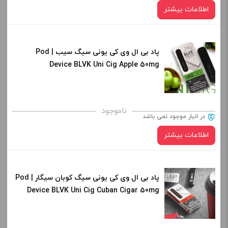
اطلاعات بیشتر
پاد بی ال وی کی یونی سیگ سیب | Pod
Device BLVK Uni Cig Apple 50mg
ناموجود
در انبار موجود نمی باشد
اطلاعات بیشتر
پاد بی ال وی کی یونی سیگ کوبان سیگار | Pod
Device BLVK Uni Cig Cuban Cigar 50mg