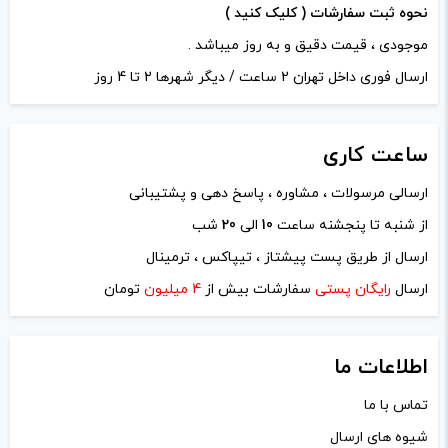
نحوه ثبت سفارشات ( کلیک کنید )
موجودی ، قیمت دقیق و به روز میباشد .
ارسال فوری داخل تهران 2 ساعت / دیگر شهرها 2 تا 4 روز
ساعت
کاری
ارسالی مرسولات ، مشاوره ، پاسخ دهی و پشتیبانی
از شنبه تا پنجشنه ساعت
10
الی
20
شب
ارسال از طریق پست پیشتاز ، تیپاکس ، ترمینال
ارسال
رایگان پستی
سفارشات بیش از
4 میلیون
تومان
اطلاعات ما
تماس با ما
شیوه های ارسال