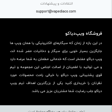
انتقادات و پیشنهادات
support@vapediaco.com
فروشگاه ویپ‌دیاکو
در این بازه از زمان که سیگارهای الکترونیکی یا همان ویپ ها
جایگزین بسیار خوبی برای سیگار و دخانیات مضر شده اند،
ویپ دیاکو مفتخر است که خدماتی مطمئن به شما عرضه دارد
و می توانید با اطمینان از اصالت اجناس این مجموعه و تیم
قوی پشتیبانی ویپ دیاکو با خیالی راحت محصولات مورد
نظرتان را خریداری کنید یکی از بزرگترین اهداف تیم ویپ
دیاکو جلب رضایت شما مشتریان عزیز می باشد.
تمامی حقوق برای
ویپ دیاکو
محفوظ است.