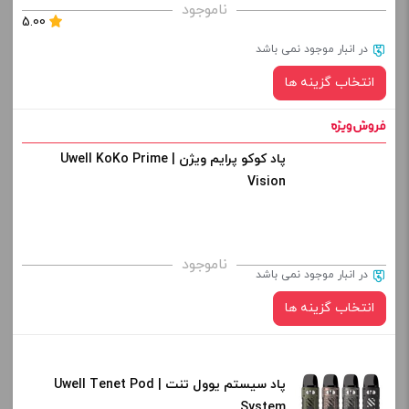
برای فعال شدن سبد خرید و نمایش قیمت ، گزینه های محصول را
ناموجود
5.00
از کادر بالا انتخاب کنید.
در انبار موجود نمی باشد
-
+
انتخاب گزینه ها
افزودن به سبد خرید
پاد کوکو پرایم ویژن | Uwell KoKo Prime
رنگ:
کپی
Vision
صاف
برای فعال شدن سبد خرید و نمایش قیمت ، گزینه های محصول را
ناموجود
در انبار موجود نمی باشد
از کادر بالا انتخاب کنید.
انتخاب گزینه ها
-
+
افزودن به سبد خرید
پاد سیستم یوول تنت | Uwell Tenet Pod
رنگ:
System