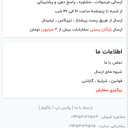
ارسالی مرسولات ، مشاوره ، پاسخ دهی و پشتیبانی
از شنبه تا پنجشنه ساعت
10
الی
20
شب
ارسال از طریق پست پیشتاز ، تیپاکس ، ترمینال
ارسال
رایگان پستی
سفارشات بیش از
4 میلیون
تومان
اطلاعات ما
تماس با ما
شیوه های ارسال
قوانین ، شرایط ، گارانتی
پیگیری سفارش
ارتباط با ما ( واتس اپ / تلگرام ) :
مشاوره فروش : 09353027584
پشتیانی سایت : 09353027585