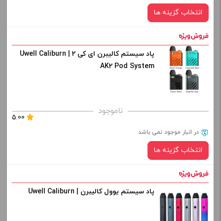
انتخاب گزینه ها
-
+
افزودن به سبد خرید
پاد سیستم کالیبرن ای کی 2 | Uwell Caliburn
رنگ:
AK2 Pod System
کپی
برای فعال شدن سبد خرید و نمایش قیمت ، گزینه های محصول را
ناموجود
5.00
از کادر بالا انتخاب کنید.
در انبار موجود نمی باشد
-
+
انتخاب گزینه ها
افزودن به سبد خرید
پاد سیستم یوول کالیبرن | Uwell Caliburn
رنگ:
کپی