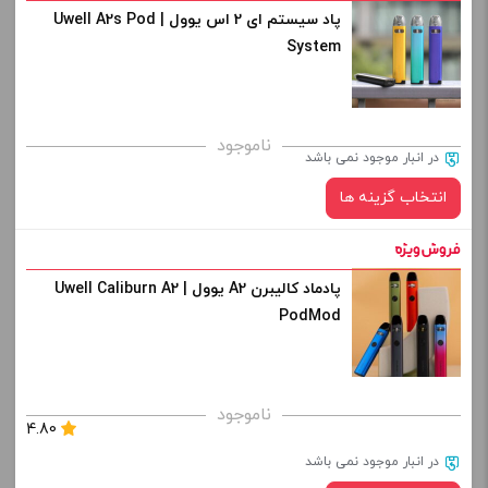
پاد سیستم ای 2 اس یوول | Uwell A2s Pod
رنگ:
کپی
System
صاف
برای فعال شدن سبد خرید و نمایش قیمت ، گزینه های محصول را
ناموجود
در انبار موجود نمی باشد
از کادر بالا انتخاب کنید.
انتخاب گزینه ها
-
+
افزودن به سبد خرید
پادماد کالیبرن A2 یوول | Uwell Caliburn A2
رنگ:
PodMod
کپی
صاف
برای فعال شدن سبد خرید و نمایش قیمت ، گزینه های محصول را
ناموجود
4.80
از کادر بالا انتخاب کنید.
در انبار موجود نمی باشد