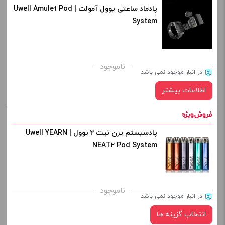
افزودن به سبد خرید
پادماد ساعتی یوول آمولت | Uwell Amulet Pod
رنگ:
System
midnight black
کپی
برای فعال شدن سبد خرید و نمایش قیمت ، گزینه های محصول را
ناموجود
در انبار موجود نمی باشد
از کادر بالا انتخاب کنید.
اطلاعات بیشتر
-
+
افزودن به سبد خرید
پادسیستم یرن نیت 2 یوول | Uwell YEARN
NEAT2 Pod System
کپی
ناموجود
در انبار موجود نمی باشد
انتخاب گزینه ها