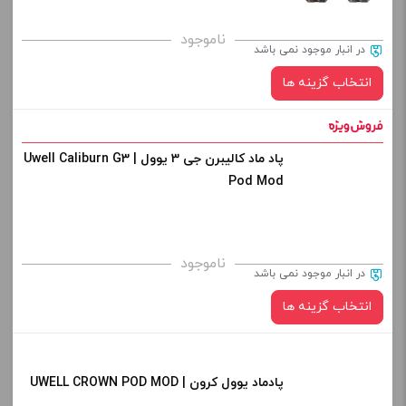
برای فعال شدن سبد خرید و نمایش قیمت ، گزینه های محصول را
ناموجود
در انبار موجود نمی باشد
از کادر بالا انتخاب کنید.
انتخاب گزینه ها
-
+
افزودن به سبد خرید
پاد ماد کالیبرن جی 3 یوول | Uwell Caliburn G3
رنگ:
Pod Mod
کپی
صاف
برای فعال شدن سبد خرید و نمایش قیمت ، گزینه های محصول را
ناموجود
در انبار موجود نمی باشد
از کادر بالا انتخاب کنید.
انتخاب گزینه ها
-
+
افزودن به سبد خرید
پادماد یوول کرون | UWELL CROWN POD MOD
رنگ: