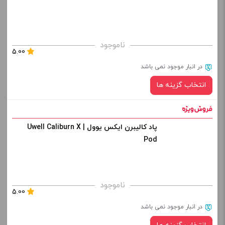
کپی
صاف
برای فعال شدن سبد خرید و نمایش قیمت ، گزینه های محصول را
ناموجود
5.00
از کادر بالا انتخاب کنید.
در انبار موجود نمی باشد
-
+
انتخاب گزینه ها
افزودن به سبد خرید
پاد کالیبرن ایکس یوول | Uwell Caliburn X
رنگ:
کپی
Pod
صاف
برای فعال شدن سبد خرید و نمایش قیمت ، گزینه های محصول را
ناموجود
5.00
از کادر بالا انتخاب کنید.
در انبار موجود نمی باشد
-
+