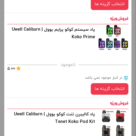
-
+
انتخاب گزینه ها
افزودن به سبد خرید
پاد سیستم کوکو پرایم یوول | Uwell Caliburn
رنگ:
کپی
Koko Prime
صاف
برای فعال شدن سبد خرید و نمایش قیمت ، گزینه های محصول را
ناموجود
5.00
از کادر بالا انتخاب کنید.
در انبار موجود نمی باشد
-
+
انتخاب گزینه ها
افزودن به سبد خرید
پاد کالیبرن تنت کوکو یوول | Uwell Caliburn
رنگ:
کپی
Tenet Koko Pod Kit
صاف