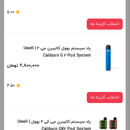
برای فعال شدن سبد خرید و نمایش قیمت ، گزینه های محصول را
5.00
از کادر بالا انتخاب کنید.
انتخاب گزینه ها
-
+
افزودن به سبد خرید
پاد سیستم یوول کالیبرن جی 2 | Uwell
رنگ:
Caliburn G 2 Pod System
BLACK
کپی
2,800,000 تومان
صاف
برای فعال شدن سبد خرید و نمایش قیمت ، گزینه های محصول را
4.50
از کادر بالا انتخاب کنید.
انتخاب گزینه ها
-
+
افزودن به سبد خرید
پاد سیستم کالیبرن جی کی 2 یوول | Uwell
رنگ:
Caliburn GK2 Pod System