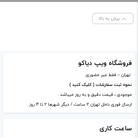
برای فعال شدن سبد خرید و نمایش قیمت ، گزینه های محصول را
از کادر بالا انتخاب کنید.
پرش به بالا
-
+
افزودن به سبد خرید
فروشگاه ویپ دیاکو
کپی
تهران – فقط غیر حضوری
نحوه ثبت سفارشات ( کلیک کنید )
موجودی ، قیمت دقیق و به روز میباشد .
ارسال فوری داخل تهران 2 ساعت / دیگر شهرها 2 تا 4 روز
ساعت
کاری