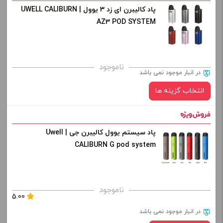
افزودن به سبد خرید
پاد کالیبرن ای زد 3 یوول | UWELL CALIBURN
رنگ:
AZ3 POD SYSTEM
کپی
صاف
برای فعال شدن سبد خرید و نمایش قیمت ، گزینه های محصول را
ناموجود
در انبار موجود نمی باشد
از کادر بالا انتخاب کنید.
انتخاب گزینه ها
-
+
افزودن به سبد خرید
پاد سیستم یوول کالیبرن جی | Uwell
رنگ:
CALIBURN G pod system
کپی
صاف
برای فعال شدن سبد خرید و نمایش قیمت ، گزینه های محصول را
ناموجود
5.00
از کادر بالا انتخاب کنید.
در انبار موجود نمی باشد