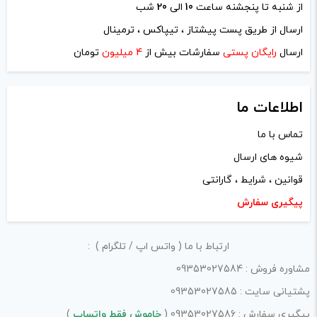
از شنبه تا پنجشنه ساعت
10
الی
20
شب
ارسال از طریق پست پیشتاز ، تیپاکس ، ترمینال
ارسال
رایگان پستی
سفارشات بیش از
4 میلیون
تومان
اطلاعات ما
تماس با ما
شیوه های ارسال
قوانین ، شرایط ، گارانتی
پیگیری سفارش
ارتباط با ما ( واتس اپ / تلگرام ) :
مشاوره فروش : 09353027584
پشتیانی سایت : 09353027585
پیگیری سفارش : 09353027586 (
خاموش فقط واتساپ
)