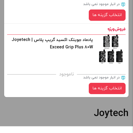
در انبار موجود نمی باشد
انتخاب گزینه ها
پادماد جویتک اکسید گریپ پلاس | Joyetech
رنگ:
Exceed Grip Plus 80W
برای فعال شدن سبد خرید و نمایش قیمت ، گزینه های محصول را
ناموجود
در انبار موجود نمی باشد
از کادر بالا انتخاب کنید.
انتخاب گزینه ها
-
+
افزودن به سبد خرید
Joytech
رنگ:
کپی