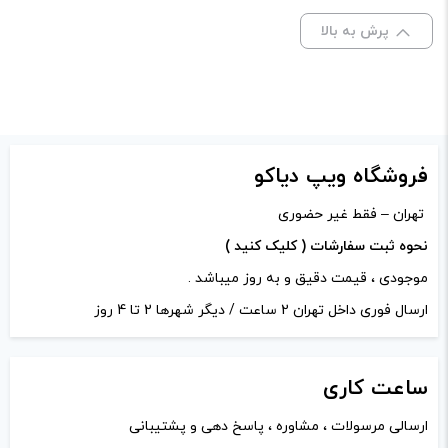
پرش به بالا
برای فعال شدن سبد خرید و نمایش قیمت ، گزینه های محصول را
از کادر بالا انتخاب کنید.
-
+
افزودن به سبد خرید
فروشگاه ویپ دیاکو
تهران – فقط غیر حضوری
کپی
نحوه ثبت سفارشات ( کلیک کنید )
موجودی ، قیمت دقیق و به روز میباشد .
ارسال فوری داخل تهران 2 ساعت / دیگر شهرها 2 تا 4 روز
ساعت
کاری
ارسالی مرسولات ، مشاوره ، پاسخ دهی و پشتیبانی